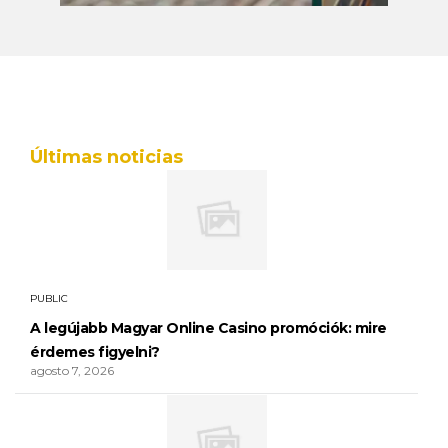
Últimas noticias
PUBLIC
A legújabb Magyar Online Casino promóciók: mire
érdemes figyelni?
agosto 7, 2026