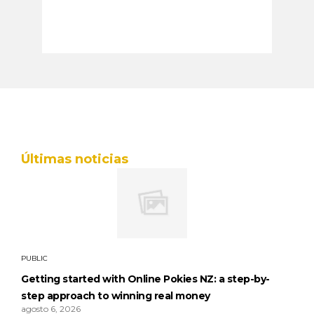
Últimas noticias
PUBLIC
Getting started with Online Pokies NZ: a step-by-
step approach to winning real money
agosto 6, 2026