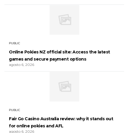
PUBLIC
Online Pokies NZ official site: Access the latest
games and secure payment options
agosto 6, 2026
PUBLIC
Fair Go Casino Australia review: why it stands out
for online pokies and AFL
agosto 6, 2026