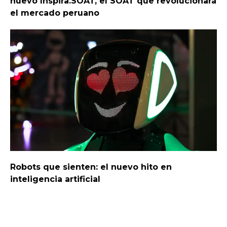
nuevo Inspira.SOAT, el SOAT que revolucionará
el mercado peruano
Robots que sienten: el nuevo hito en
inteligencia artificial