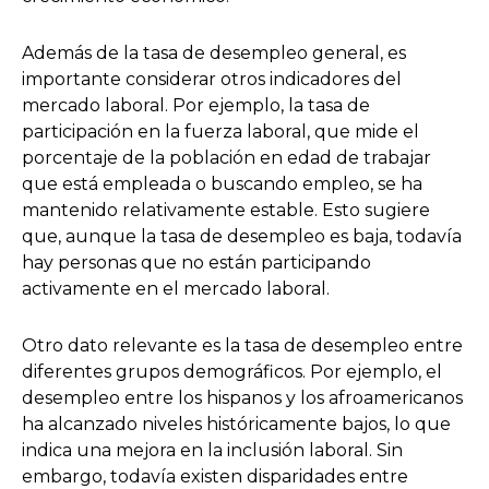
Además de la tasa de desempleo general, es
importante considerar otros indicadores del
mercado laboral. Por ejemplo, la tasa de
participación en la fuerza laboral, que mide el
porcentaje de la población en edad de trabajar
que está empleada o buscando empleo, se ha
mantenido relativamente estable. Esto sugiere
que, aunque la tasa de desempleo es baja, todavía
hay personas que no están participando
activamente en el mercado laboral.
Otro dato relevante es la tasa de desempleo entre
diferentes grupos demográficos. Por ejemplo, el
desempleo entre los hispanos y los afroamericanos
ha alcanzado niveles históricamente bajos, lo que
indica una mejora en la inclusión laboral. Sin
embargo, todavía existen disparidades entre