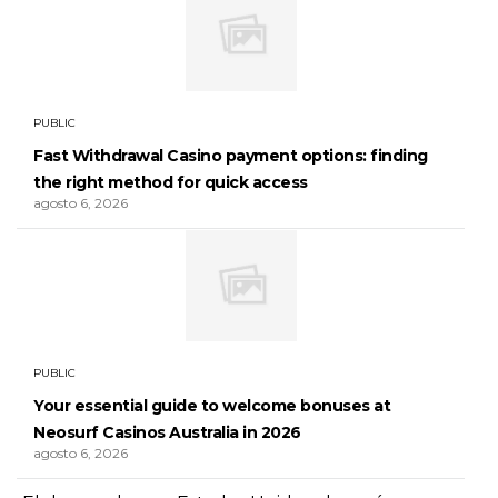
PUBLIC
Fast Withdrawal Casino payment options: finding
the right method for quick access
agosto 6, 2026
PUBLIC
Your essential guide to welcome bonuses at
Neosurf Casinos Australia in 2026
agosto 6, 2026