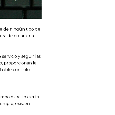
a de ningún tipo de
hora de crear una
servicio y seguir las
o, proporcionan la
chable con solo
mpo dura, lo cierto
jemplo, existen