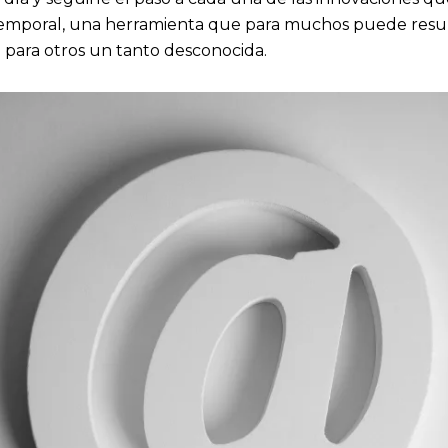
temporal, una herramienta que para muchos puede resul
o para otros un tanto desconocida.