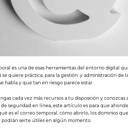
mporal es una de esas herramientas del entorno digital q
i se quiere práctica, para la gestión y administración de l
se habla y que tan en riesgo parece estar.
engas cada vez más recursos a tu disposición y conozcas 
de seguridad en línea, este artículo es para que ahonde
é es el correo temporal, cómo abrirlo, los dominios que 
 podrán serte útiles en algún momento.