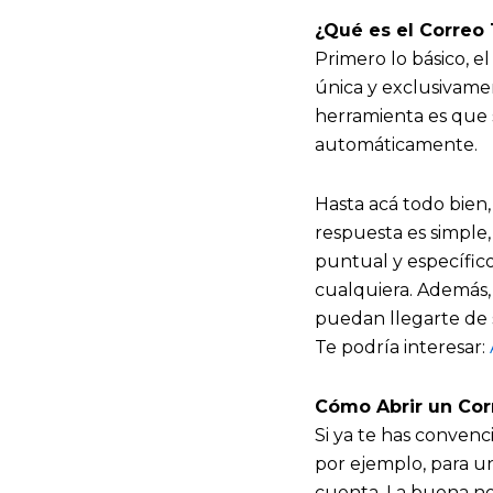
¿Qué es el Correo
Primero lo básico, e
única y exclusivamen
herramienta es que 
automáticamente.
Hasta acá todo bien
respuesta es simple,
puntual y específico
cualquiera. Además,
puedan llegarte de 
Te podría interesar:
Cómo Abrir un Cor
Si ya te has convenc
por ejemplo, para un
cuenta. La buena not