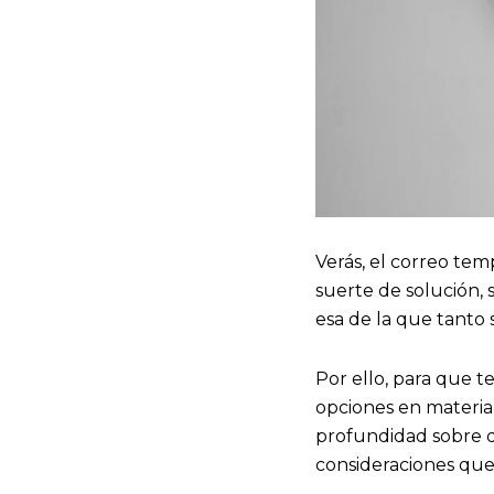
Verás, el correo te
suerte de solución, s
esa de la que tanto 
Por ello, para que t
opciones en materia 
profundidad sobre qu
consideraciones que