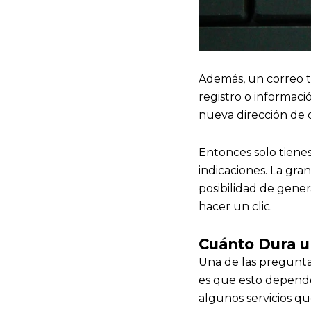
Además, un correo 
registro o informaci
nueva dirección de c
Entonces solo tienes
indicaciones. La gr
posibilidad de gene
hacer un clic.
Cuánto Dura u
Una de las pregunta
es que esto depende
algunos servicios q