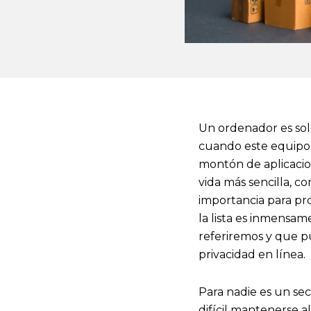
Un ordenador es solo
cuando este equipo t
montón de aplicacio
vida más sencilla, c
importancia para pro
la lista es inmensam
referiremos y que p
privacidad en línea.
Para nadie es un sec
difícil mantenerse a