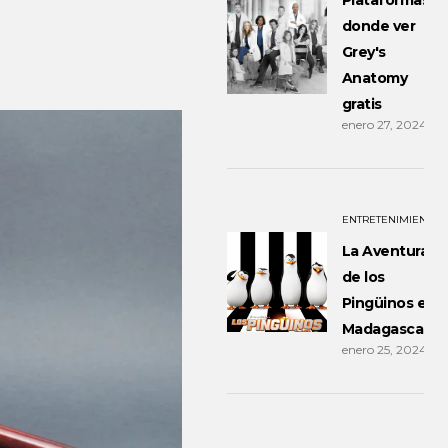
Plataformas
donde ver
Grey's
Anatomy
gratis
enero 27, 2024
ENTRETENIMIENTO
La Aventura
de los
Pingüinos en
Madagascar
enero 25, 2024