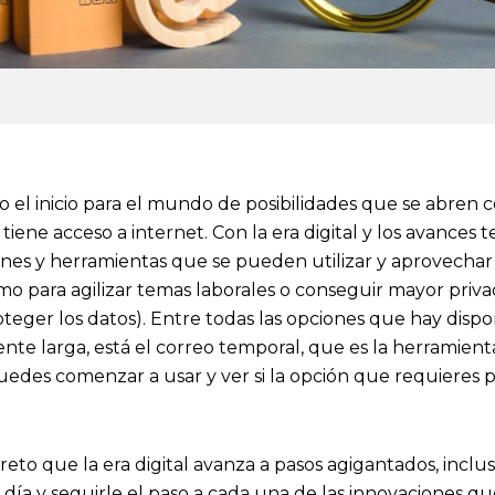
 el inicio para el mundo de posibilidades que se abren 
iene acceso a internet. Con la era digital y los avances 
nes y herramientas que se pueden utilizar y aprovechar 
omo para agilizar temas laborales o conseguir mayor priv
teger los datos). Entre todas las opciones que hay dispo
ente larga, está el correo temporal, que es la herramient
uedes comenzar a usar y ver si la opción que requieres
reto que la era digital avanza a pasos agigantados, incl
l día y seguirle el paso a cada una de las innovaciones qu