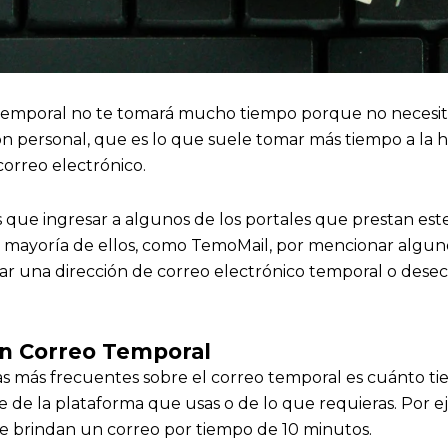
temporal no te tomará mucho tiempo porque no necesit
ón personal, que es lo que suele tomar más tiempo a la 
orreo electrónico.
 que ingresar a algunos de los portales que prestan este 
an mayoría de ellos, como TemoMail, por mencionar algun
rar una dirección de correo electrónico temporal o dese
n Correo Temporal
s más frecuentes sobre el correo temporal es cuánto tie
 de la plataforma que usas o de lo que requieras. Por e
ue brindan un correo por tiempo de 10 minutos.