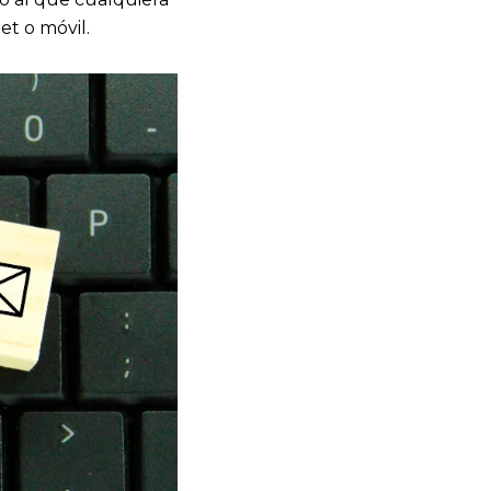
t o móvil.