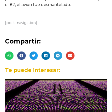
el 82, el avión fue desmantelado.
[post_navigation]
Compartir:
Te puede interesar: