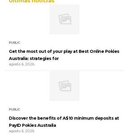
Últimas noticias
PUBLIC
Get the most out of your play at Best Online Pokies
Australia: strategies for
agosto 6, 2026
PUBLIC
Discover the benefits of A$10 minimum deposits at
PayID Pokies Australia
agosto 6, 2026