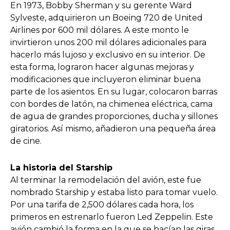
En 1973, Bobby Sherman y su gerente Ward
Sylveste, adquirieron un Boeing 720 de United
Airlines por 600 mil dólares. A este monto le
invirtieron unos 200 mil dólares adicionales para
hacerlo más lujoso y exclusivo en su interior. De
esta forma, lograron hacer algunas mejoras y
modificaciones que incluyeron eliminar buena
parte de los asientos. En su lugar, colocaron barras
con bordes de latón, na chimenea eléctrica, cama
de agua de grandes proporciones, ducha y sillones
giratorios. Así mismo, añadieron una pequeña área
de cine.
La historia del Starship
Al terminar la remodelación del avión, este fue
nombrado Starship y estaba listo para tomar vuelo.
Por una tarifa de 2,500 dólares cada hora, los
primeros en estrenarlo fueron Led Zeppelin. Este
avión cambió la forma en la que se hacían las giras,