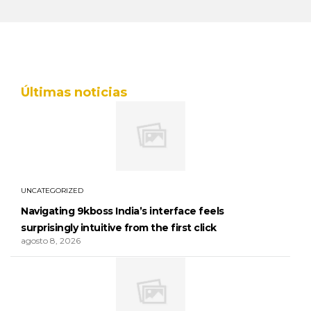
Últimas noticias
UNCATEGORIZED
Navigating 9kboss India’s interface feels
surprisingly intuitive from the first click
agosto 8, 2026