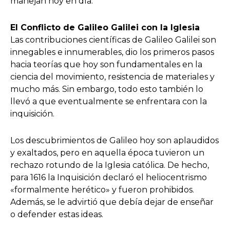
manejan hoy en día.
El Conflicto de Galileo Galilei con la Iglesia
Las contribuciones científicas de Galileo Galilei son
innegables e innumerables, dio los primeros pasos
hacia teorías que hoy son fundamentales en la
ciencia del movimiento, resistencia de materiales y
mucho más. Sin embargo, todo esto también lo
llevó a que eventualmente se enfrentara con la
inquisición.
Los descubrimientos de Galileo hoy son aplaudidos
y exaltados, pero en aquella época tuvieron un
rechazo rotundo de la Iglesia católica. De hecho,
para 1616 la Inquisición declaró el heliocentrismo
«formalmente herético» y fueron prohibidos.
Además, se le advirtió que debía dejar de enseñar
o defender estas ideas.