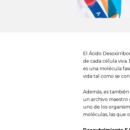
El Ácido Desoxirrib
de cada célula viva.
es una molécula fasc
vida tal como se con
Además, es también 
un archivo maestro o
uno de los organismo
moléculas, las que or