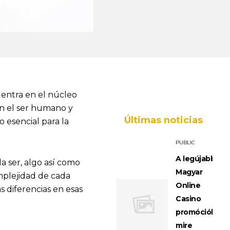
entra en el núcleo
en el ser humano y
Últimas noticias
 esencial para la
PUBLIC
A legújabb
a ser, algo así como
Magyar
omplejidad de cada
Online
 diferencias en esas
Casino
promóciók:
mire