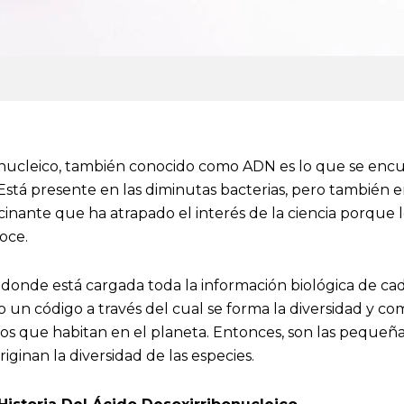
onucleico, también conocido como ADN es lo que se encu
 Está presente en las diminutas bacterias, pero también 
inante que ha atrapado el interés de la ciencia porque lo
oce.
donde está cargada toda la información biológica de cad
 un código a través del cual se forma la diversidad y c
s que habitan en el planeta. Entonces, son las pequeñas
iginan la diversidad de las especies.