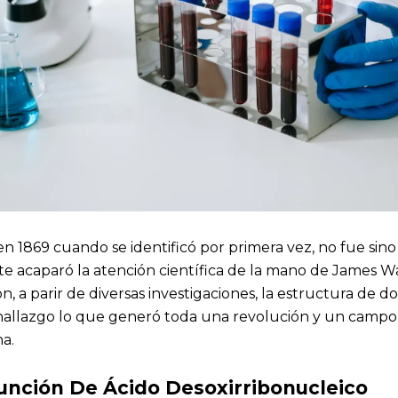
n 1869 cuando se identificó por primera vez, no fue sino
 acaparó la atención científica de la mano de James Wat
, a parir de diversas investigaciones, la estructura de d
hallazgo lo que generó toda una revolución y un campo
a.
Función De Ácido Desoxirribonucleico