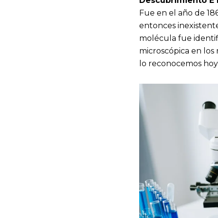
Descubrimiento E H
Fue en el año de 18
entonces inexistent
molécula fue identif
microscópica en los
lo reconocemos hoy 