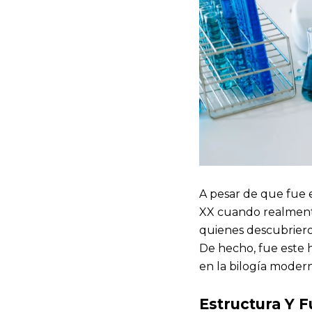
A pesar de que fue e
XX cuando realmente
quienes descubrieron
De hecho, fue este 
en la bilogía modern
Estructura Y 