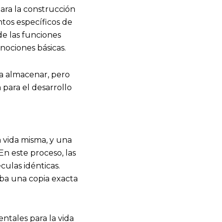
ara la construcción
tos específicos de
de las funciones
nociones básicas.
ra almacenar, pero
 para el desarrollo
a vida misma, y una
En este proceso, las
ulas idénticas.
iba una copia exacta
ntales para la vida