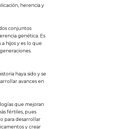
licación, herencia y
 dos conjuntos
herencia genética. Es
a hijos y es lo que
 generaciones.
storia haya sido y se
arrollar avances en
ologías que mejoran
ás fértiles, pues
o para desarrollar
dicamentos y crear