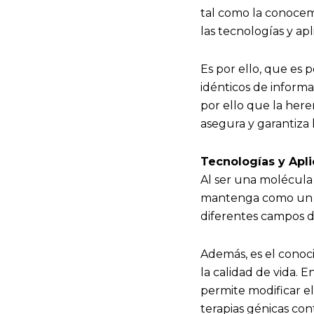
tal como la conocemo
las tecnologías y ap
Es por ello, que es
idénticos de informac
por ello que la here
asegura y garantiza 
Tecnologías y Apli
Al ser una molécula f
mantenga como un ob
diferentes campos de
Además, es el conoci
la calidad de vida. E
permite modificar el
terapias génicas con