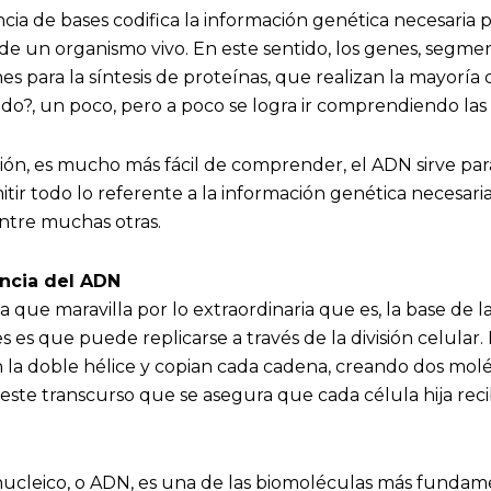
ia de bases codifica la información genética necesaria p
de un organismo vivo. En este sentido, los genes, segmen
es para la síntesis de proteínas, que realizan la mayoría 
do?, un poco, pero a poco se logra ir comprendiendo las 
ión, es mucho más fácil de comprender, el ADN sirve pa
tir todo lo referente a la información genética necesaria
Entre muchas otras.
encia del ADN
 que maravilla por lo extraordinaria que es, la base de l
 es que puede replicarse a través de la división celular. 
 la doble hélice y copian cada cadena, creando dos moléc
este transcurso que se asegura que cada célula hija rec
nucleico, o ADN, es una de las biomoléculas más fundame