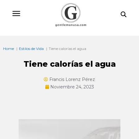
Ir
Bu
al
contenido
Home
Estilos de Vida
Tiene calorías el agua
Tiene calorías el agua
Francis Lorenz Pérez
Noviembre 24, 2023