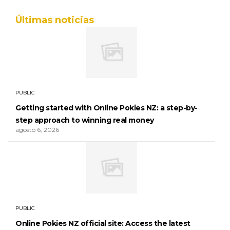
Últimas noticias
PUBLIC
Getting started with Online Pokies NZ: a step-by-
step approach to winning real money
agosto 6, 2026
PUBLIC
Online Pokies NZ official site: Access the latest