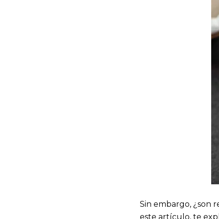
Sin embargo, ¿son r
este artículo, te ex