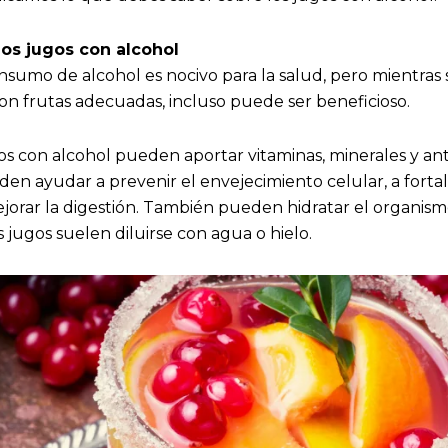
los jugos con alcohol
sumo de alcohol es nocivo para la salud, pero mientras
n frutas adecuadas, incluso puede ser beneficioso.
os con alcohol pueden aportar vitaminas, minerales y ant
eden ayudar a prevenir el envejecimiento celular, a forta
orar la digestión. También pueden hidratar el organismo
 jugos suelen diluirse con agua o hielo.