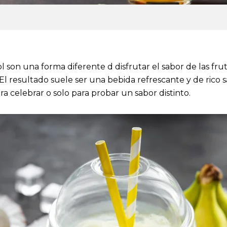
l son una forma diferente d disfrutar el sabor de las frut
 El resultado suele ser una bebida refrescante y de rico
a celebrar o solo para probar un sabor distinto.