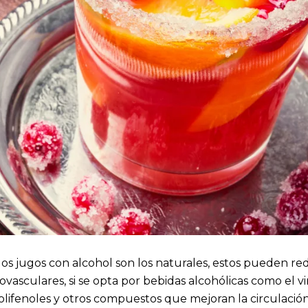
s jugos con alcohol son los naturales, estos pueden redu
asculares, si se opta por bebidas alcohólicas como el vin
ifenoles y otros compuestos que mejoran la circulación 