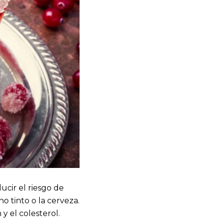
cir el riesgo de
o tinto o la cerveza.
y el colesterol.