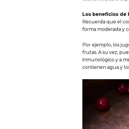
Los beneficios de 
Recuerda que el con
forma moderada y co
Por ejemplo, los jug
frutas. A su vez, pu
inmunológico y a mej
contienen agua y los