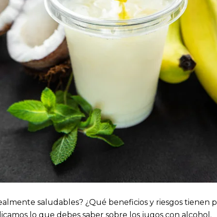
ealmente saludables? ¿Qué beneficios y riesgos tienen p
plicamos lo que debes saber sobre los jugos con alcohol.