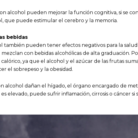
con alcohol pueden mejorar la función cognitiva, si se 
, que puede estimular el cerebro y la memoria.
as bebidas
l también pueden tener efectos negativos para la salud, 
se mezclan con bebidas alcohólicas de alta graduación. P
alórico, ya que el alcohol y el azúcar de las frutas suma
r el sobrepeso y la obesidad.
on alcohol dañan el hígado, el órgano encargado de meta
 elevado, puede sufrir inflamación, cirrosis o cáncer si