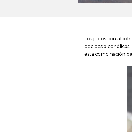
Los jugos con alcoho
bebidas alcohólicas.
esta combinación par