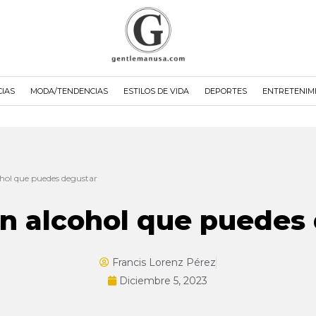
CIAS
MODA/TENDENCIAS
ESTILOS DE VIDA
DEPORTES
ENTRETENIM
hol que puedes degustar
n alcohol que puedes
Francis Lorenz Pérez
Diciembre 5, 2023