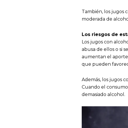
También, los jugos 
moderada de alcohol
Los riesgos de est
Los jugos con alcoho
abusa de ellos o si 
aumentan el aporte c
que pueden favorece
Además, los jugos c
Cuando el consumo es
demasiado alcohol.