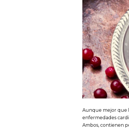
Aunque mejor que lo
enfermedades cardiov
Ambos, contienen pol