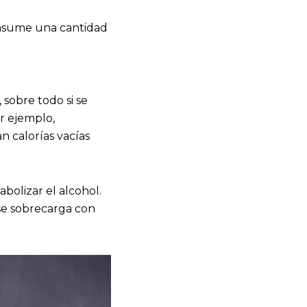
consume una cantidad
sobre todo si se
or ejemplo,
n calorías vacías
bolizar el alcohol.
 se sobrecarga con