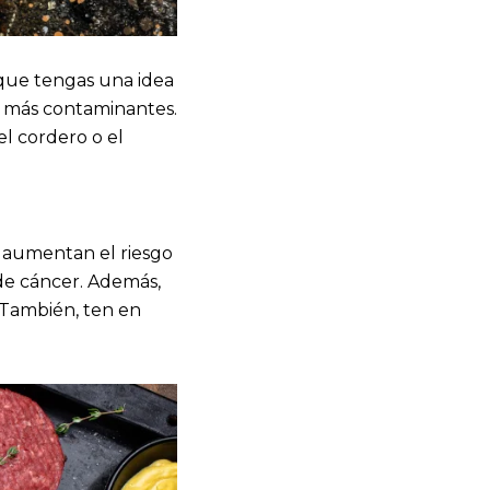
 que tengas una idea
 y más contaminantes.
el cordero o el
e aumentan el riesgo
de cáncer. Además,
 También, ten en