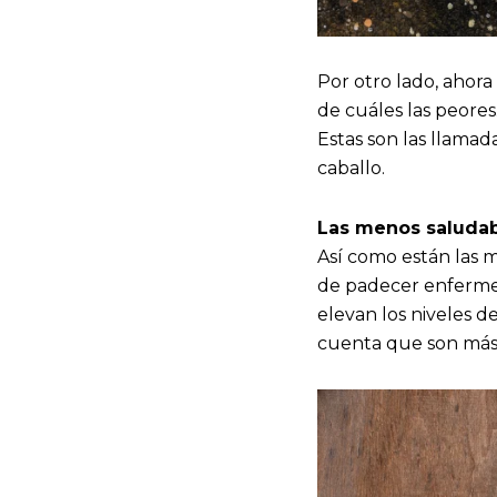
Por otro lado, ahora
de cuáles las peores
Estas son las llamad
caballo.
Las menos saludab
Así como están las m
de padecer enfermed
elevan los niveles 
cuenta que son más d