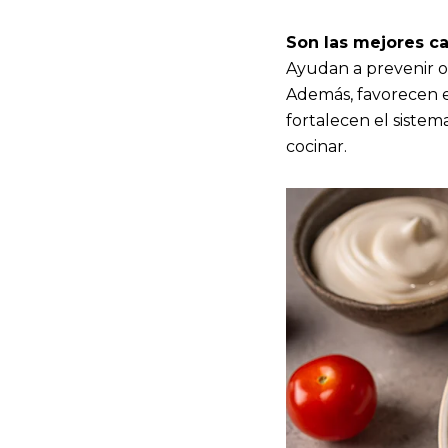
Son las mejores c
Ayudan a prevenir o 
Además, favorecen el
fortalecen el sistem
cocinar.