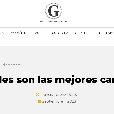
CIAS
MODA/TENDENCIAS
ESTILOS DE VIDA
DEPORTES
ENTRETENIM
 mejores carnes
les son las mejores ca
Francis Lorenz Pérez
Septiembre 1, 2023