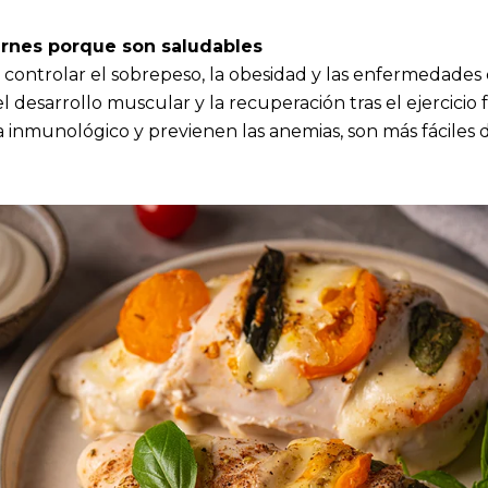
arnes porque son saludables
controlar el sobrepeso, la obesidad y las enfermedades 
 desarrollo muscular y la recuperación tras el ejercicio f
a inmunológico y previenen las anemias, son más fáciles d