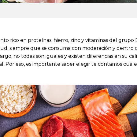
nto rico en proteínas, hierro, zinc y vitaminas del grupo
salud, siempre que se consuma con moderación y dentro 
argo, no todas son iguales y existen diferencias en su cal
. Por eso, es importante saber elegir te contamos cuále