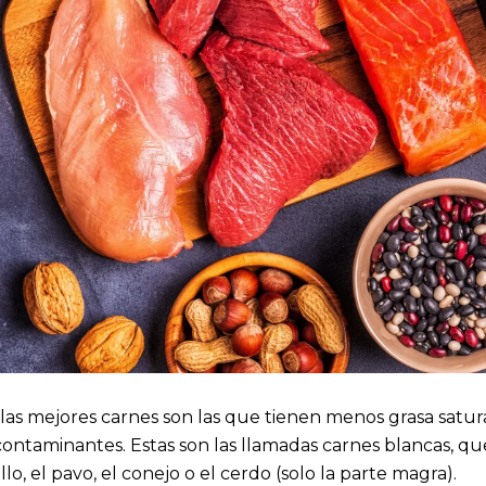
 las mejores carnes son las que tienen menos grasa satu
contaminantes. Estas son las llamadas carnes blancas, q
o, el pavo, el conejo o el cerdo (solo la parte magra).