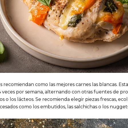
tos recomiendan como las mejores carnes las blancas. Est
4 veces por semana, alternando con otras fuentes de pr
os o los lácteos. Se recomienda elegir piezas frescas, eco
rocesados como los embutidos, las salchichas o los nuggets