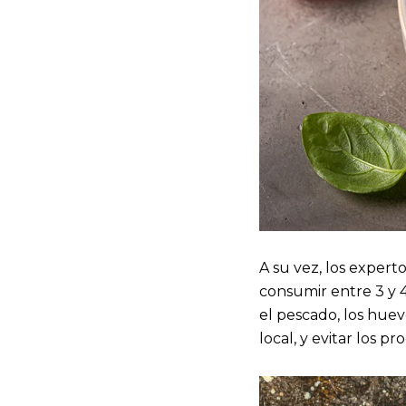
A su vez, los exper
consumir entre 3 y 
el pescado, los huev
local, y evitar los p