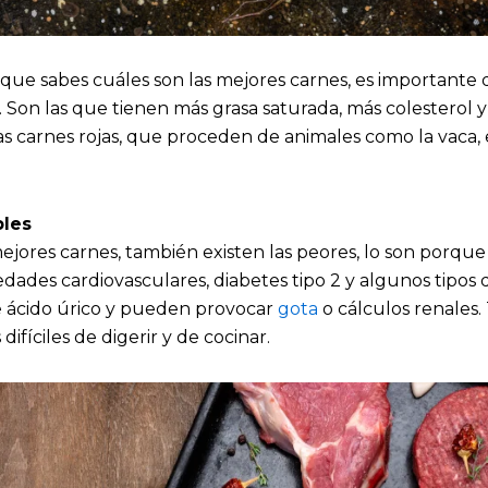
 que sabes cuáles son las mejores carnes, es importante
. Son las que tienen más grasa saturada, más colesterol
as carnes rojas, que proceden de animales como la vaca, 
les
ejores carnes, también existen las peores, lo son porqu
ades cardiovasculares, diabetes tipo 2 y algunos tipos 
de ácido úrico y pueden provocar
gota
o cálculos renales.
ifíciles de digerir y de cocinar.