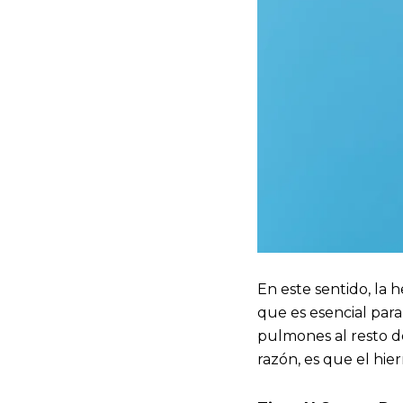
En este sentido, la 
que es esencial para
pulmones al resto d
razón, es que el hie