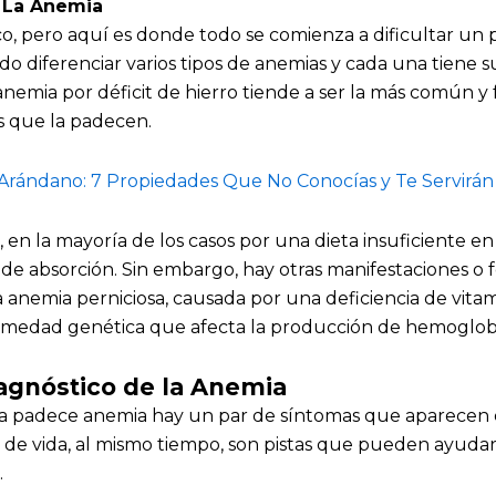
 La Anemia
co, pero aquí es donde todo se comienza a dificultar un 
ado diferenciar varios tipos de anemias y cada una tiene s
anemia por déficit de hierro tiende a ser la más común y
 que la padecen.
Arándano: 7 Propiedades Que No Conocías y Te Servirán
, en la mayoría de los casos por una dieta insuficiente en
de absorción. Sin embargo, hay otras manifestaciones o 
anemia perniciosa, causada por una deficiencia de vitami
rmedad genética que afecta la producción de hemoglob
agnóstico de la Anemia
 padece anemia hay un par de síntomas que aparecen en
 de vida, al mismo tiempo, son pistas que pueden ayudar 
.