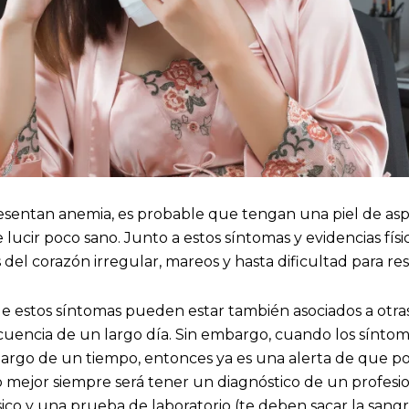
sentan anemia, es probable que tengan una piel de asp
 lucir poco sano. Junto a estos síntomas y evidencias físi
 del corazón irregular, mareos y hasta dificultad para res
 estos síntomas pueden estar también asociados a otras
encia de un largo día. Sin embargo, cuando los síntoma
 largo de un tiempo, entonces ya es una alerta de que po
o mejor siempre será tener un diagnóstico de un profesio
ico y una prueba de laboratorio (te deben sacar la sang