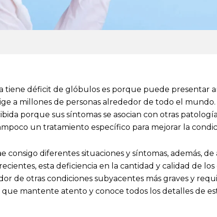
tiene déficit de glóbulos es porque puede presentar a
ige a millones de personas alrededor de todo el mundo
ibida porque sus síntomas se asocian con otras patología
 tampoco un tratamiento específico para mejorar la condic
e consigo diferentes situaciones y síntomas, además, de
ecientes, esta deficiencia en la cantidad y calidad de los
dor de otras condiciones subyacentes más graves y req
 que mantente atento y conoce todos los detalles de est