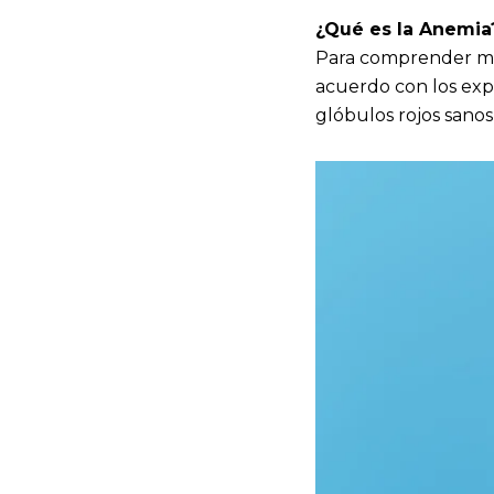
¿Qué es la Anemia
Para comprender mej
acuerdo con los exp
glóbulos rojos sano