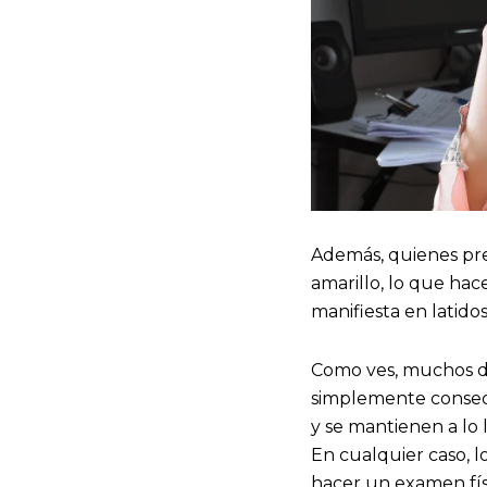
Además, quienes pre
amarillo, lo que hace
manifiesta en latidos
Como ves, muchos de
simplemente consecu
y se mantienen a lo
En cualquier caso, l
hacer un examen fís