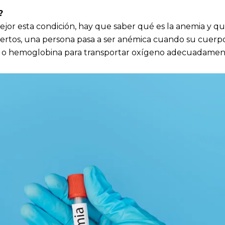
?
or esta condición, hay que saber qué es la anemia y qu
ertos, una persona pasa a ser anémica cuando su cuerpo
s o hemoglobina para transportar oxígeno adecuadamente