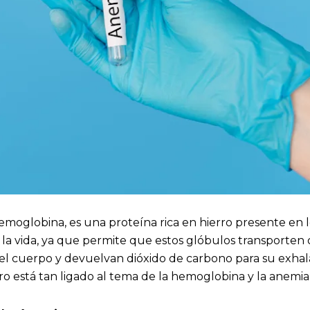
hemoglobina, es una proteína rica en hierro presente en lo
 la vida, ya que permite que estos glóbulos transporten
el cuerpo y devuelvan dióxido de carbono para su exhala
rro está tan ligado al tema de la hemoglobina y la anemia