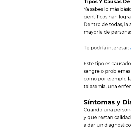
Tipos Y Causas De
Ya sabes lo más bási
científicos han logr
Dentro de todas, la 
mayoría de personas
Te podría interesar:
Este tipo es causado
sangre o problemas 
como por ejemplo la 
talasemia, una enfe
Síntomas y Di
Cuando una persona
y que restan calidad
a dar un diagnóstico