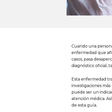
Cuando una persona 
enfermedad que afl
casos, pasa desaperc
diagnóstico oficial,
Esta enfermedad tra
investigaciones más r
puede ser un indica
atención médica. Así
de esta guía.