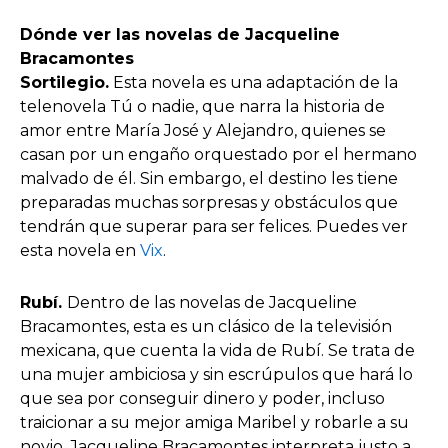
Dónde ver
las
novelas de Jacqueline
Bracamontes
Sortilegio.
Esta novela es una adaptación de la
telenovela Tú o nadie, que narra la historia de
amor entre María José y Alejandro, quienes se
casan por un engaño orquestado por el hermano
malvado de él. Sin embargo, el destino les tiene
preparadas muchas sorpresas y obstáculos que
tendrán que superar para ser felices. Puedes ver
esta novela en
Vix
.
Rubí.
Dentro de las novelas de Jacqueline
Bracamontes, esta es un clásico de la televisión
mexicana, que cuenta la vida de Rubí. Se trata de
una mujer ambiciosa y sin escrúpulos que hará lo
que sea por conseguir dinero y poder, incluso
traicionar a su mejor amiga Maribel y robarle a su
novio. Jacqueline Bracamontes interpreta justo a