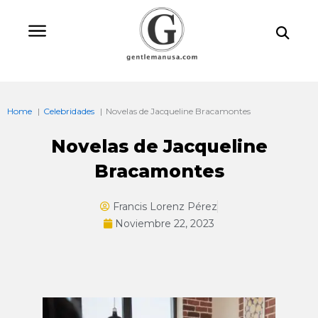
Ir
Bu
al
contenido
Home
Celebridades
Novelas de Jacqueline Bracamontes
Novelas de Jacqueline
Bracamontes
Francis Lorenz Pérez
Noviembre 22, 2023