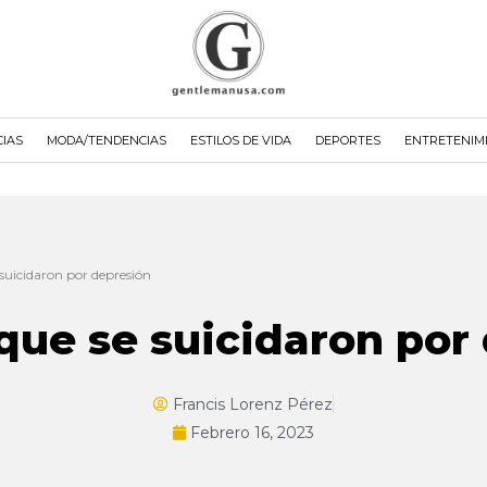
CIAS
MODA/TENDENCIAS
ESTILOS DE VIDA
DEPORTES
ENTRETENIM
suicidaron por depresión
ue se suicidaron por
Francis Lorenz Pérez
Febrero 16, 2023