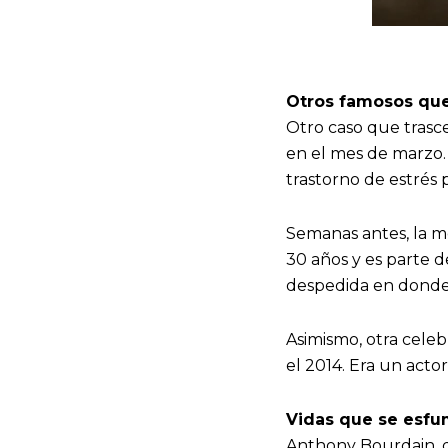
Otros famosos que
Otro caso que trasce
en el mes de marzo. 
trastorno de estrés 
Semanas antes, la mo
30 años y es parte d
despedida en donde e
Asimismo, otra celeb
el 2014. Era un acto
Vidas que se esfu
Anthony Bourdain, q