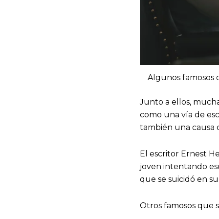
Algunos famosos q
Junto a ellos, mucha
como una vía de esca
también una causa
El escritor Ernest 
joven intentando e
que se suicidó en s
Otros famosos que se