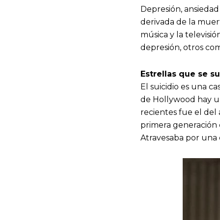
Depresión, ansiedad 
derivada de la muerte
música y la televisi
depresión, otros co
Estrellas que se s
El suicidio es una c
de Hollywood hay un
recientes fue el del
primera generación 
Atravesaba por una d