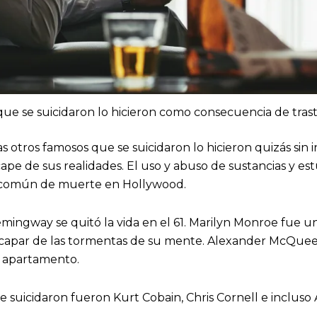
ue se suicidaron lo hicieron como consecuencia de trast
s otros famosos que se suicidaron lo hicieron quizás sin i
pe de sus realidades. El uso y abuso de sustancias y es
 común de muerte en Hollywood.
Hemingway se quitó la vida en el 61. Marilyn Monroe fue 
scapar de las tormentas de su mente. Alexander McQuee
u apartamento.
 suicidaron fueron Kurt Cobain, Chris Cornell e incluso 