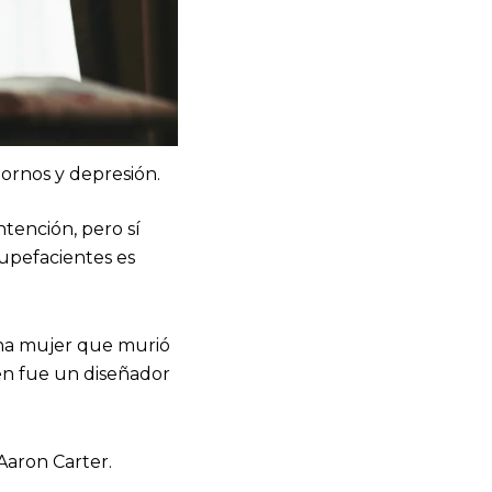
ornos y depresión.
ntención, pero sí
tupefacientes es
una mujer que murió
n fue un diseñador
Aaron Carter.