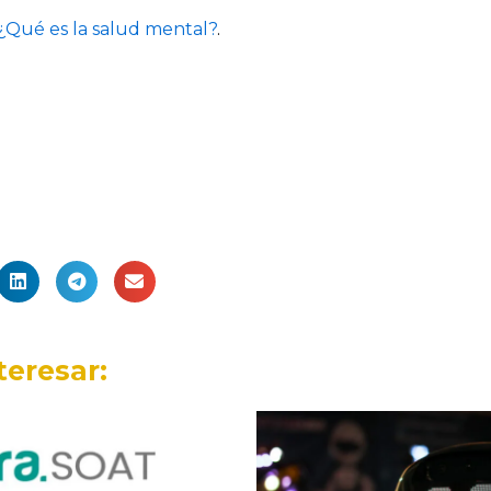
¿Qué es la salud mental?
.
teresar: