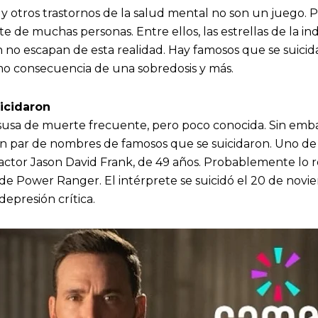
y otros trastornos de la salud mental no son un juego. 
 de muchas personas. Entre ellos, las estrellas de la indu
ón no escapan de esta realidad. Hay famosos que se suici
mo consecuencia de una sobredosis y más.
uicidaron
asusa de muerte frecuente, pero poco conocida. Sin embar
 par de nombres de famosos que se suicidaron. Uno de 
 actor Jason David Frank, de 49 años. Probablemente lo 
de Power Ranger. El intérprete se suicidó el 20 de novi
epresión crítica.