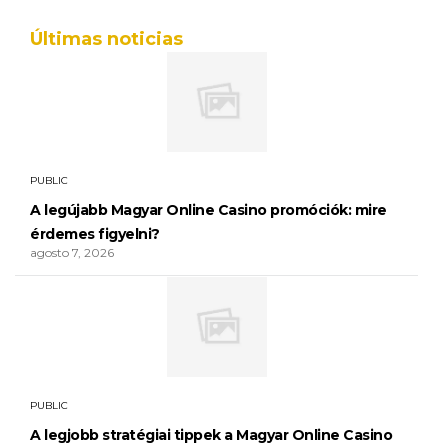
Últimas noticias
PUBLIC
A legújabb Magyar Online Casino promóciók: mire
érdemes figyelni?
agosto 7, 2026
PUBLIC
A legjobb stratégiai tippek a Magyar Online Casino