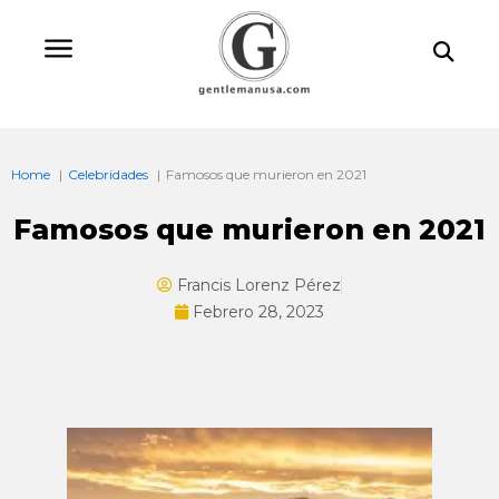
Ir
Bu
al
contenido
Home
Celebridades
Famosos que murieron en 2021
Famosos que murieron en 2021
Francis Lorenz Pérez
Febrero 28, 2023