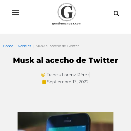
Ir
Bu
al
contenido
Home
Noticias
Musk al acecho de Twitter
Musk al acecho de Twitter
Francis Lorenz Pérez
Septiembre 13, 2022