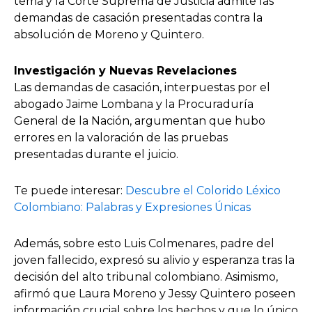
tema y la Corte Suprema de Justicia admite las
demandas de casación presentadas contra la
absolución de Moreno y Quintero.
Investigación y Nuevas Revelaciones
Las demandas de casación, interpuestas por el
abogado Jaime Lombana y la Procuraduría
General de la Nación, argumentan que hubo
errores en la valoración de las pruebas
presentadas durante el juicio.
Te puede interesar:
Descubre el Colorido Léxico
Colombiano: Palabras y Expresiones Únicas
Además, sobre esto Luis Colmenares, padre del
joven fallecido, expresó su alivio y esperanza tras la
decisión del alto tribunal colombiano. Asimismo,
afirmó que Laura Moreno y Jessy Quintero poseen
información crucial sobre los hechos y que lo único