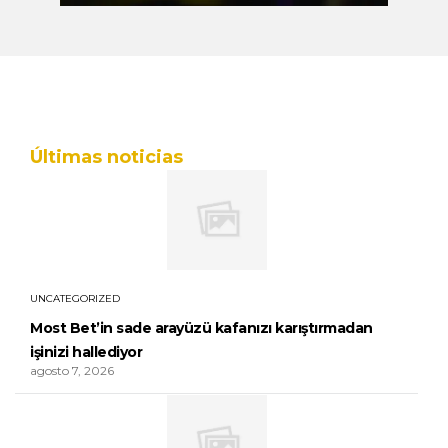
Últimas noticias
UNCATEGORIZED
Most Bet’in sade arayüzü kafanızı karıştırmadan
işinizi hallediyor
agosto 7, 2026