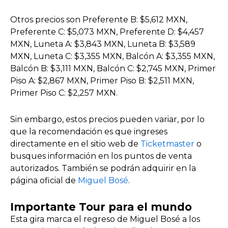
Otros precios son Preferente B: $5,612 MXN,
Preferente C: $5,073 MXN, Preferente D: $4,457
MXN, Luneta A: $3,843 MXN, Luneta B: $3,589
MXN, Luneta C: $3,355 MXN, Balcón A: $3,355 MXN,
Balcón B: $3,111 MXN, Balcón C: $2,745 MXN, Primer
Piso A: $2,867 MXN, Primer Piso B: $2,511 MXN,
Primer Piso C: $2,257 MXN.
Sin embargo, estos precios pueden variar, por lo
que la recomendación es que ingreses
directamente en el sitio web de
Ticketmaster
o
busques información en los puntos de venta
autorizados. También se podrán adquirir en la
página oficial de
Miguel Bosé
.
Importante Tour para el mundo
Esta gira marca el regreso de Miguel Bosé a los