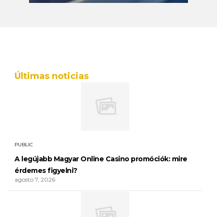
Últimas noticias
PUBLIC
A legújabb Magyar Online Casino promóciók: mire
érdemes figyelni?
agosto 7, 2026