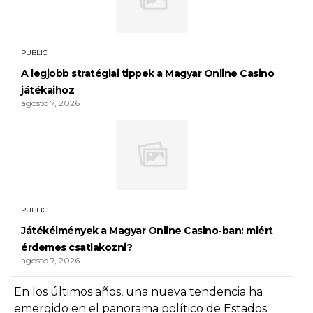
PUBLIC
A legjobb stratégiai tippek a Magyar Online Casino
játékaihoz
agosto 7, 2026
PUBLIC
Játékélmények a Magyar Online Casino-ban: miért
érdemes csatlakozni?
agosto 7, 2026
En los últimos años, una nueva tendencia ha
emergido en el panorama político de Estados