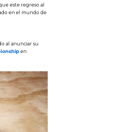
que este regreso al
gado en el mundo de
o al anunciar su
ionship
en