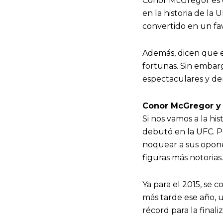
Conor McGregor es c
en la historia de la
convertido en un fav
Además, dicen que e
fortunas. Sin embarg
espectaculares y der
Conor McGregor y s
Si nos vamos a la h
debutó en la UFC. P
noquear a sus opone
figuras más notorias.
Ya para el 2015, se 
más tarde ese año, u
récord para la final