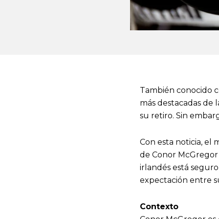
También conocido co
más destacadas de l
su retiro. Sin emba
Con esta noticia, el
de Conor McGregor a
irlandés está segur
expectación entre su
Contexto