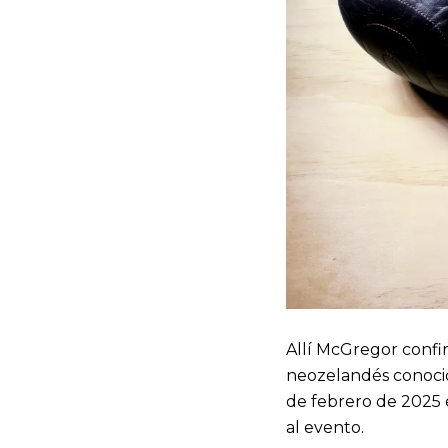
Allí McGregor confi
neozelandés conocido
de febrero de 2025 
al evento.