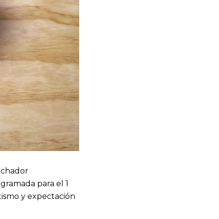
uchador
ogramada para el 1
tismo y expectación