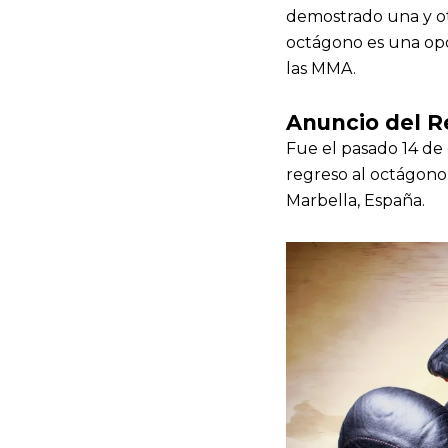
demostrado una y otr
octágono es una opo
las MMA.
Anuncio del 
Fue el pasado 14 de
regreso al octágon
Marbella, España.