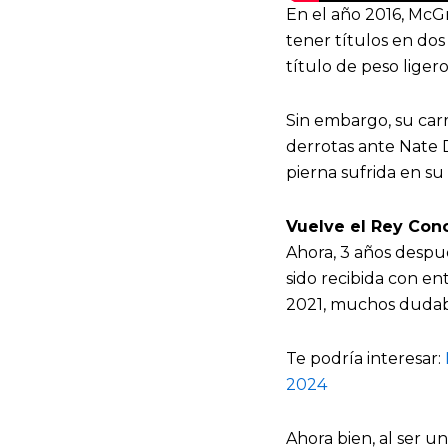
En el año 2016, McG
tener títulos en dos
título de peso ligero
Sin embargo, su car
derrotas ante Nate 
pierna sufrida en su
Vuelve el Rey Con
Ahora, 3 años despué
sido recibida con e
2021, muchos dudaba
Te podría interesar:
2024
Ahora bien, al ser u