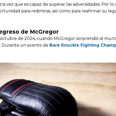
a vez que es capaz de superar las adversidades. Por lo 
rtunidad para redimirse, así como para reafirmar su le
Regreso de McGregor
 octubre de 2024, cuando McGregor sorprendió al mund
o. Durante un evento de
Bare Knuckle Fighting Champ