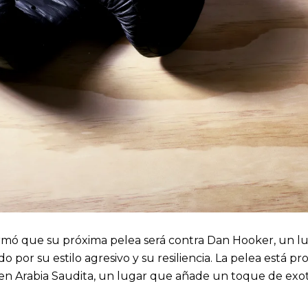
rmó que su próxima pelea será contra Dan Hooker, un l
 por su estilo agresivo y su resiliencia. La pelea está pr
en Arabia Saudita, un lugar que añade un toque de exo