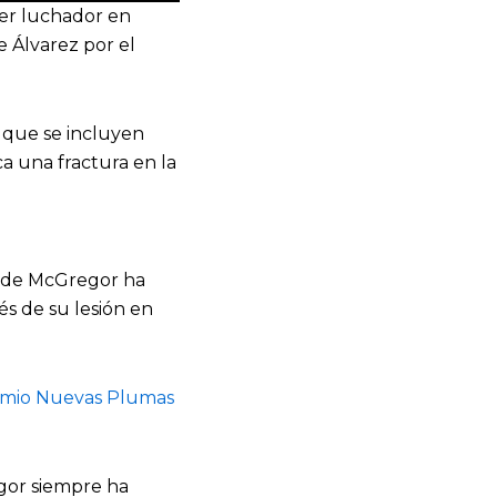
mer luchador en
e Álvarez por el
 que se incluyen
 una fractura en la
so de McGregor ha
s de su lesión en
remio Nuevas Plumas
egor siempre ha