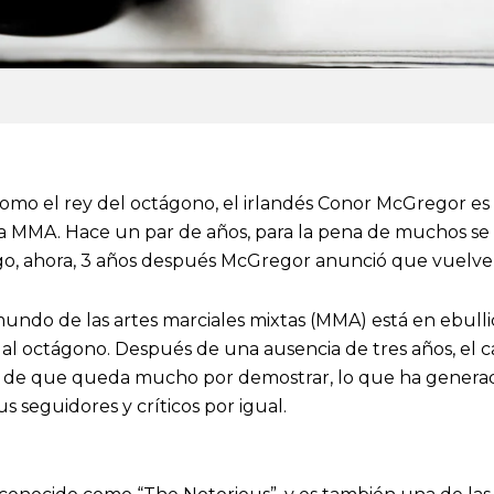
mo el rey del octágono, el irlandés Conor McGregor es 
a MMA. Hace un par de años, para la pena de muchos se 
rgo, ahora, 3 años después McGregor anunció que vuelve 
 mundo de las artes marciales mixtas (MMA) está en ebulli
l octágono. Después de una ausencia de tres años, el c
o de que queda mucho por demostrar, lo que ha genera
s seguidores y críticos por igual.