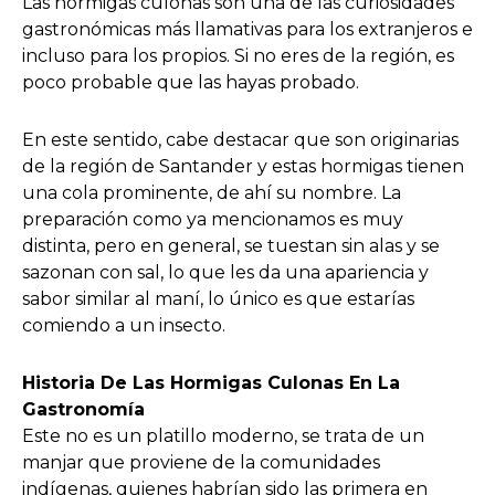
Las hormigas culonas son una de las curiosidades
gastronómicas más llamativas para los extranjeros e
incluso para los propios. Si no eres de la región, es
poco probable que las hayas probado.
En este sentido, cabe destacar que son originarias
de la región de Santander y estas hormigas tienen
una cola prominente, de ahí su nombre. La
preparación como ya mencionamos es muy
distinta, pero en general, se tuestan sin alas y se
sazonan con sal, lo que les da una apariencia y
sabor similar al maní, lo único es que estarías
comiendo a un insecto.
Historia De Las Hormigas Culonas En La
Gastronomía
Este no es un platillo moderno, se trata de un
manjar que proviene de la comunidades
indígenas, quienes habrían sido las primera en