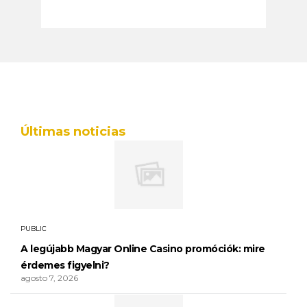
Últimas noticias
PUBLIC
A legújabb Magyar Online Casino promóciók: mire
érdemes figyelni?
agosto 7, 2026