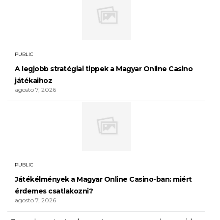
PUBLIC
A legjobb stratégiai tippek a Magyar Online Casino
játékaihoz
agosto 7, 2026
PUBLIC
Játékélmények a Magyar Online Casino-ban: miért
érdemes csatlakozni?
agosto 7, 2026