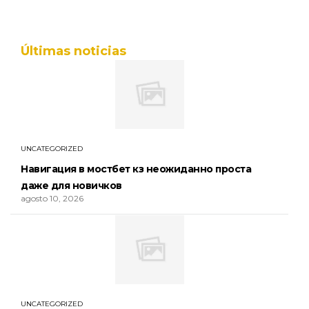
Últimas noticias
UNCATEGORIZED
Навигация в мостбет кз неожиданно проста
даже для новичков
agosto 10, 2026
UNCATEGORIZED