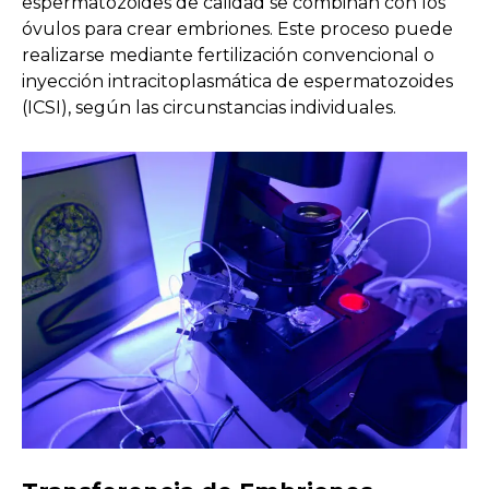
espermatozoides de calidad se combinan con los
óvulos para crear embriones. Este proceso puede
realizarse mediante fertilización convencional o
inyección intracitoplasmática de espermatozoides
(ICSI), según las circunstancias individuales.