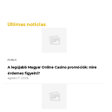
Últimas noticias
PUBLIC
A legújabb Magyar Online Casino promóciók: mire
érdemes figyelni?
agosto 7, 2026