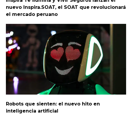
Inspira Te ilumina y Vivir Seguros lanzan el
nuevo Inspira.SOAT, el SOAT que revolucionará
el mercado peruano
Robots que sienten: el nuevo hito en
inteligencia artificial