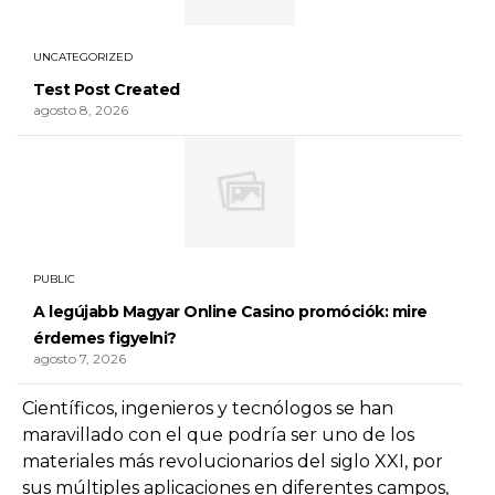
UNCATEGORIZED
Test Post Created
agosto 8, 2026
PUBLIC
A legújabb Magyar Online Casino promóciók: mire
érdemes figyelni?
agosto 7, 2026
Científicos, ingenieros y tecnólogos se han
maravillado con el que podría ser uno de los
materiales más revolucionarios del siglo XXI, por
sus múltiples aplicaciones en diferentes campos,