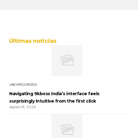
Últimas noticias
UNCATEGORIZED
Navigating 9kboss India’s interface feels
surprisingly intuitive from the first click
agosto 8, 2026