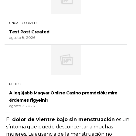
UNCATEGORIZED
Test Post Created
agosto 8, 2026
PUBLIC
A legújabb Magyar Online Casino promóciók: mire
érdemes figyelni?
agosto 7, 2026
El
dolor de vientre bajo sin menstruación
es un
síntoma que puede desconcertar a muchas
mujeres. La ausencia de la menstruación no