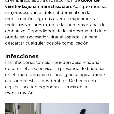
El embarazo es otra causa común de
dolor de
vientre bajo sin menstruación
. Aunque muchas
mujeres asocian el dolor abdominal con la
menstruación, algunas pueden experimentar
molestias similares durante las primeras etapas del
embarazo. Dependiendo de la intensidad del dolor
puede ser necesario visitar al especialista para
descartar cualquier posible complicación.
Infecciones
Las infecciones también pueden desencadenar
dolor en el área pélvica. La presencia de bacterias
en el tracto urinario o el área ginecológica puede
causar molestias considerables. De hecho, en
algunas ocasiones genera ausencia de la
menstruación.