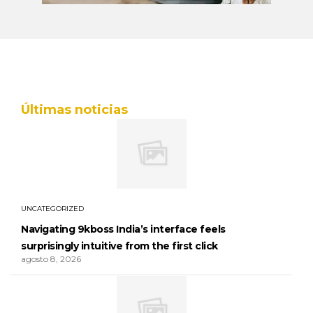
Últimas noticias
UNCATEGORIZED
Navigating 9kboss India’s interface feels
surprisingly intuitive from the first click
agosto 8, 2026