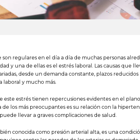
 son regulares en el día a día de muchas personas alred
ad y una de ellas es el estrés laboral. Las causas que ll
riadas, desde un demanda constante, plazos reducidos 
ga laboral y mucho más.
 este estrés tienen repercusiones evidentes en el plano
a de los más preocupantes es su relación con la hiperten
puede llevar a graves complicaciones de salud.
bién conocida como presión arterial alta, es una condici