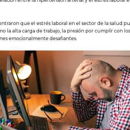
lación entre la hipertensión arterial y el estrés laboral 
traron que el estrés laboral en el sector de la salud p
o la alta carga de trabajo, la presión por cumplir con los
iones emocionalmente desafiantes.