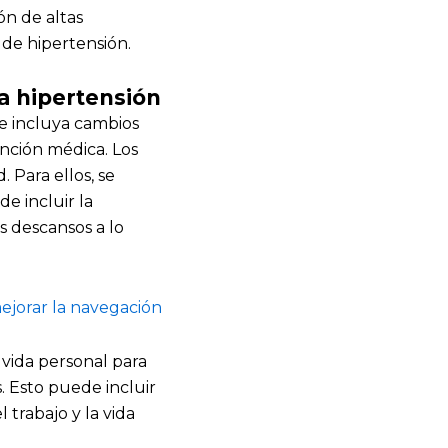
ón de altas
 de hipertensión.
la hipertensión
ue incluya cambios
ención médica. Los
 Para ellos, se
e incluir la
s descansos a lo
ejorar la navegación
 vida personal para
. Esto puede incluir
l trabajo y la vida