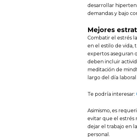
desarrollar hiperten
demandas y bajo cont
Mejores estrat
Combatir el estrés l
en el estilo de vida,
expertos aseguran q
deben incluir activid
meditación de mindfu
largo del día laboral
Te podría interesar:
Asimismo, es requeri
evitar que el estrés
dejar el trabajo en la
personal.