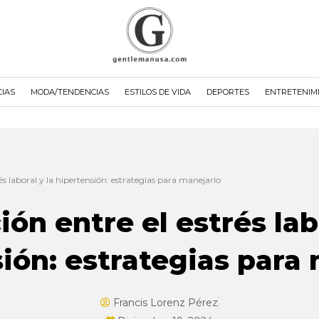
CIAS
MODA/TENDENCIAS
ESTILOS DE VIDA
DEPORTES
ENTRETENIM
rés laboral y la hipertensión: estrategias para manejarlo
ión entre el estrés lab
ión: estrategias para
Francis Lorenz Pérez