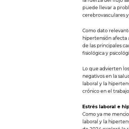
la fuerza del flujo 
puede llevar a prob
cerebrovasculares y 
Como dato relevante
hipertensión afecta
de las principales c
fisiológica y psicol
Lo que advierten los
negativos en la salud
laboral y la hiperte
crónico en el trabaj
Estrés laboral e hi
Como ya me menciona
laboral y la hiperten