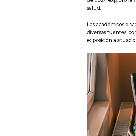
de 2024 exploró la re
salud.
Los académicos encon
diversas fuentes, com
exposición a situac