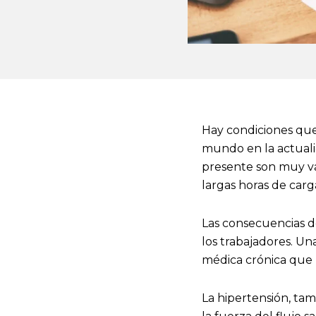
Hay condiciones que
mundo en la actualid
presente son muy va
largas horas de car
Las consecuencias de
los trabajadores. Un
médica crónica que 
La hipertensión, tam