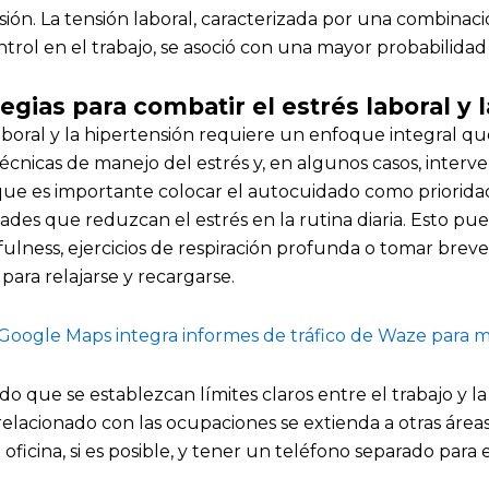
sión. La tensión laboral, caracterizada por una combinaci
rol en el trabajo, se asoció con una mayor probabilidad
egias para combatir el estrés laboral y 
aboral y la hipertensión requiere un enfoque integral q
 técnicas de manejo del estrés y, en algunos casos, interv
ue es importante colocar el autocuidado como prioridad.
ades que reduzcan el estrés en la rutina diaria. Esto pued
lness, ejercicios de respiración profunda o tomar breve
 para relajarse y recargarse.
Google Maps integra informes de tráfico de Waze para m
do que se establezcan límites claros entre el trabajo y la
 relacionado con las ocupaciones se extienda a otras áreas
 oficina, si es posible, y tener un teléfono separado para e