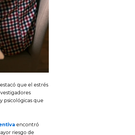
estacó que el estrés
investigadores
y psicológicas que
entiva
encontró
mayor riesgo de