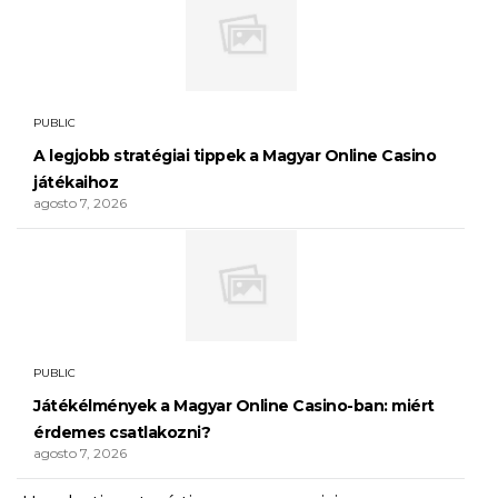
PUBLIC
A legjobb stratégiai tippek a Magyar Online Casino
játékaihoz
agosto 7, 2026
PUBLIC
Játékélmények a Magyar Online Casino-ban: miért
érdemes csatlakozni?
agosto 7, 2026