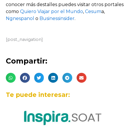
conocer más destalles puedes visitar otros portales
como
Quiero Viajar por el Mundo
,
Cesum
a,
Ngnespanol
o
Businessinsider
.
[post_navigation]
Compartir:
Te puede interesar: