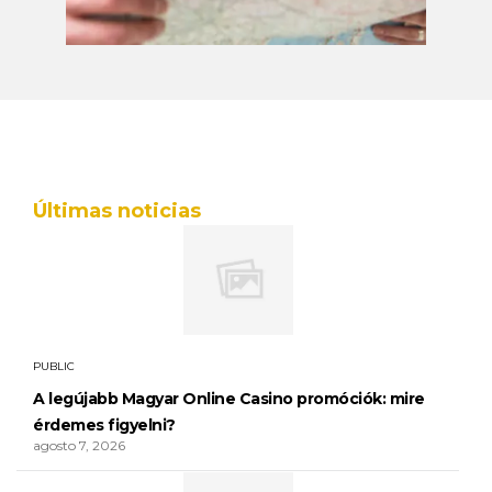
Últimas noticias
PUBLIC
A legújabb Magyar Online Casino promóciók: mire
érdemes figyelni?
agosto 7, 2026