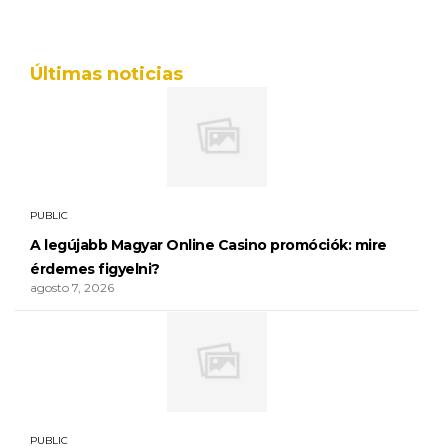
Últimas noticias
PUBLIC
A legújabb Magyar Online Casino promóciók: mire
érdemes figyelni?
agosto 7, 2026
PUBLIC