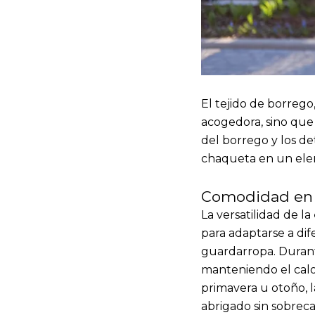
El tejido de borrego
acogedora, sino que 
del borrego y los de
chaqueta en un ele
Comodidad en t
La versatilidad de la
para adaptarse a di
guardarropa. Durante
manteniendo el calo
primavera u otoño, l
abrigado sin sobreca