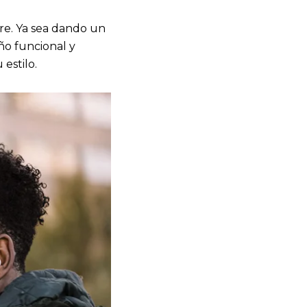
ibre. Ya sea dando un
ño funcional y
estilo.