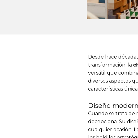
Desde hace décadas,
transformación, la
c
versátil que combina
diversos aspectos q
características única
Diseño modern
Cuando se trata de m
decepciona. Su dis
cualquier ocasión. L
los bolsillos estra