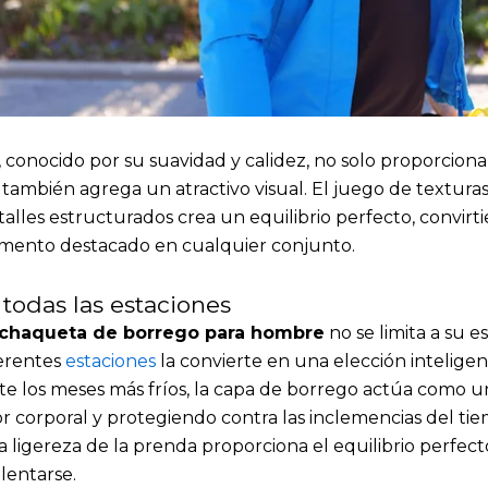
, conocido por su suavidad y calidez, no solo proporcion
también agrega un atractivo visual. El juego de texturas
talles estructurados crea un equilibrio perfecto, convirt
mento destacado en cualquier conjunto.
odas las estaciones
chaqueta de borrego para hombre
no se limita a su e
ferentes
estaciones
la convierte en una elección intelige
 los meses más fríos, la capa de borrego actúa como un 
r corporal y protegiendo contra las inclemencias del ti
a ligereza de la prenda proporciona el equilibrio perfe
lentarse.