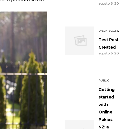
agosto 6, 2026
UNCATEGORIZED
Test Post
Created
agosto 6, 2026
PUBLIC
Getting
started
with
Online
Pokies
NZ: a