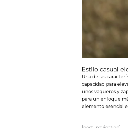
Estilo casual el
Una de las caracterís
capacidad para elev
unos vaqueros y zapa
para un enfoque más 
elemento esencial e
[post_navigation]