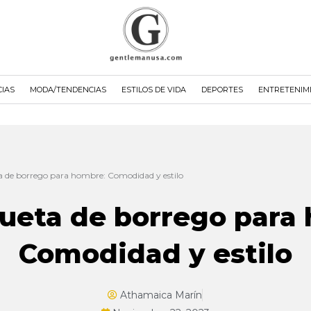
CIAS
MODA/TENDENCIAS
ESTILOS DE VIDA
DEPORTES
ENTRETENIM
a de borrego para hombre: Comodidad y estilo
ueta de borrego para
Comodidad y estilo
Athamaica Marín