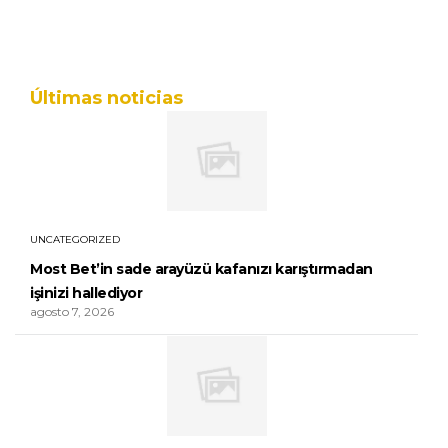
Últimas noticias
UNCATEGORIZED
Most Bet’in sade arayüzü kafanızı karıştırmadan
işinizi hallediyor
agosto 7, 2026