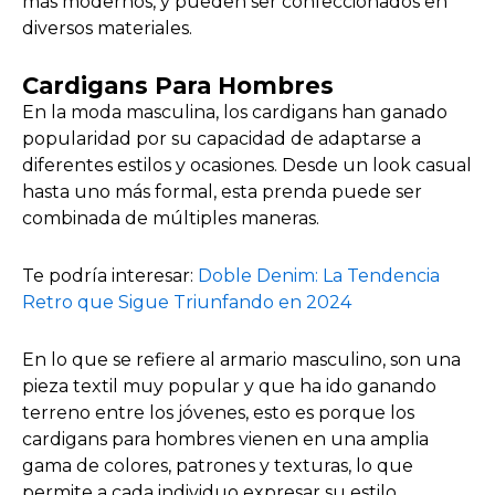
más modernos, y pueden ser confeccionados en
diversos materiales.
Cardigans Para Hombres
En la moda masculina, los cardigans han ganado
popularidad por su capacidad de adaptarse a
diferentes estilos y ocasiones. Desde un look casual
hasta uno más formal, esta prenda puede ser
combinada de múltiples maneras.
Te podría interesar:
Doble Denim: La Tendencia
Retro que Sigue Triunfando en 2024
En lo que se refiere al armario masculino, son una
pieza textil muy popular y que ha ido ganando
terreno entre los jóvenes, esto es porque los
cardigans para hombres vienen en una amplia
gama de colores, patrones y texturas, lo que
permite a cada individuo expresar su estilo