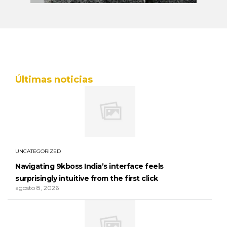
Últimas noticias
UNCATEGORIZED
Navigating 9kboss India’s interface feels
surprisingly intuitive from the first click
agosto 8, 2026