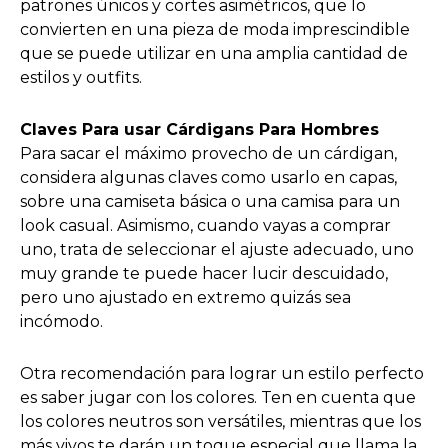
patrones únicos y cortes asimétricos, que lo
convierten en una pieza de moda imprescindible
que se puede utilizar en una amplia cantidad de
estilos y outfits.
Claves Para usar Cárdigans Para Hombres
Para sacar el máximo provecho de un cárdigan,
considera algunas claves como usarlo en capas,
sobre una camiseta básica o una camisa para un
look casual. Asimismo, cuando vayas a comprar
uno, trata de seleccionar el ajuste adecuado, uno
muy grande te puede hacer lucir descuidado,
pero uno ajustado en extremo quizás sea
incómodo.
Otra recomendación para lograr un estilo perfecto
es saber jugar con los colores. Ten en cuenta que
los colores neutros son versátiles, mientras que los
más vivos te darán un toque especial que llama la