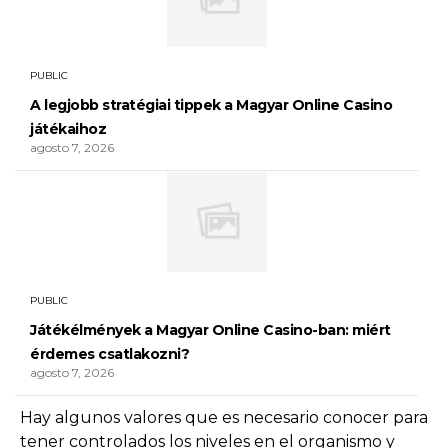
PUBLIC
A legjobb stratégiai tippek a Magyar Online Casino
játékaihoz
agosto 7, 2026
PUBLIC
Játékélmények a Magyar Online Casino-ban: miért
érdemes csatlakozni?
agosto 7, 2026
Hay algunos valores que es necesario conocer para
tener controlados los niveles en el organismo y