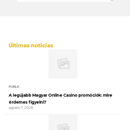
Últimas noticias
PUBLIC
A legújabb Magyar Online Casino promóciók: mire
érdemes figyelni?
agosto 7, 2026