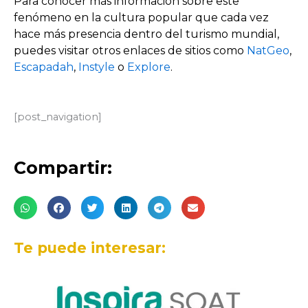
Para conocer más información sobre este
fenómeno en la cultura popular que cada vez
hace más presencia dentro del turismo mundial,
puedes visitar otros enlaces de sitios como
NatGeo
,
Escapadah
,
Instyle
o
Explore
.
[post_navigation]
Compartir:
Te puede interesar: