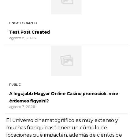
UNCATEGORIZED
Test Post Created
agosto 8, 2026
PUBLIC
A legújabb Magyar Online Casino promóciók: mire
érdemes figyelni?
agosto 7, 2026
El universo cinematográfico es muy extenso y
muchas franquicias tienen un cúmulo de
locaciones que impactan, además de cientos de