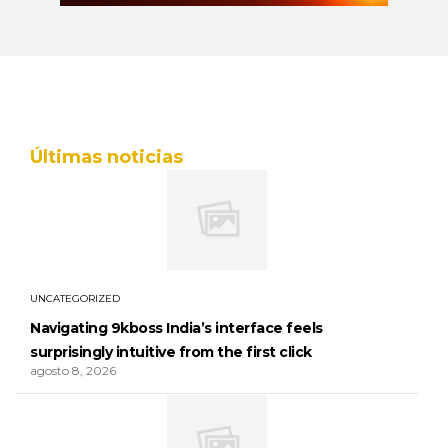
Últimas noticias
UNCATEGORIZED
Navigating 9kboss India’s interface feels
surprisingly intuitive from the first click
agosto 8, 2026