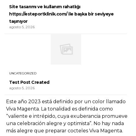
Site tasarımı ve kullanım rahatlığı
https://esteportklinik.com/ ile başka bir seviyeye
taşınıyor
agosto 5, 2026
UNCATEGORIZED
Test Post Created
agosto 5, 2026
Este año 2023 está definido por un color llamado
Viva Magenta. La tonalidad es definida como
“valiente e intrépido, cuya exuberancia promueve
una celebración alegre y optimista”. No hay nada
más alegre que preparar cocteles Viva Magenta.