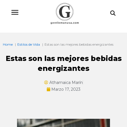
Ir
Bu
al
contenido
Home
Estilos de Vida
Estas son las mejores bebidas energizantes
Estas son las mejores bebidas
energizantes
Athamaica Marín
Marzo 17, 2023