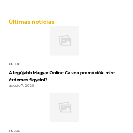
Últimas noticias
PUBLIC
A legújabb Magyar Online Casino promóciók: mire
érdemes figyelni?
agosto 7, 2026
PUBLIC