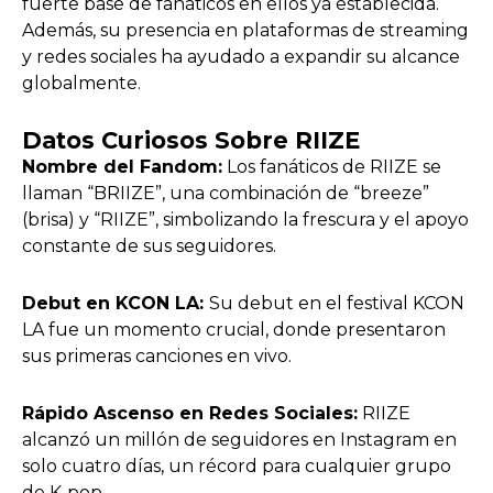
fuerte base de fanáticos en ellos ya establecida.
Además, su presencia en plataformas de streaming
y redes sociales ha ayudado a expandir su alcance
globalmente.
Datos Curiosos Sobre RIIZE
Nombre del Fandom:
Los fanáticos de RIIZE se
llaman “BRIIZE”, una combinación de “breeze”
(brisa) y “RIIZE”, simbolizando la frescura y el apoyo
constante de sus seguidores.
Debut en KCON LA:
Su debut en el festival KCON
LA fue un momento crucial, donde presentaron
sus primeras canciones en vivo.
Rápido Ascenso en Redes Sociales:
RIIZE
alcanzó un millón de seguidores en Instagram en
solo cuatro días, un récord para cualquier grupo
de K-pop.