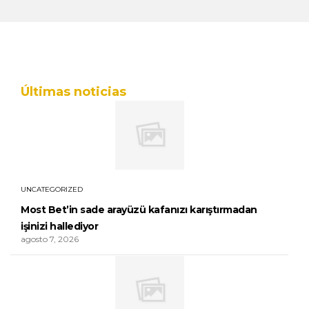
Últimas noticias
UNCATEGORIZED
Most Bet’in sade arayüzü kafanızı karıştırmadan
işinizi hallediyor
agosto 7, 2026