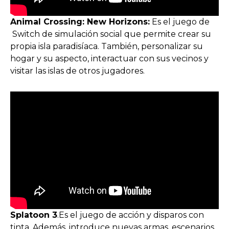
Animal Crossing: New Horizons:
Es el juego de
Switch de simulación social que permite crear su
propia isla paradisíaca. También, personalizar su
hogar y su aspecto, interactuar con sus vecinos y
visitar las islas de otros jugadores.
Splatoon 3
.Es el juego de acción y disparos con
tinta. Además, introduce nuevas armas, escenarios,