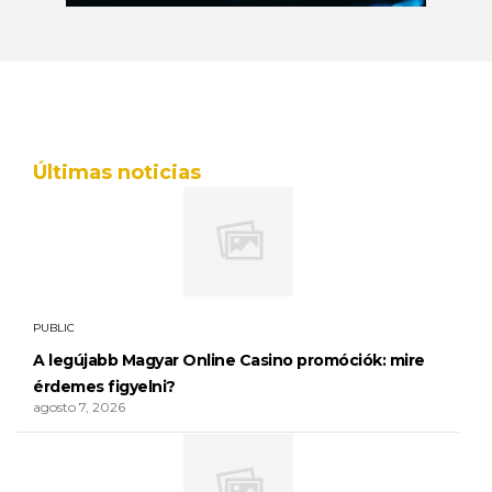
Últimas noticias
PUBLIC
A legújabb Magyar Online Casino promóciók: mire
érdemes figyelni?
agosto 7, 2026