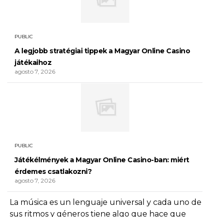
PUBLIC
A legjobb stratégiai tippek a Magyar Online Casino
játékaihoz
agosto 7, 2026
PUBLIC
Játékélmények a Magyar Online Casino-ban: miért
érdemes csatlakozni?
agosto 7, 2026
La música es un lenguaje universal y cada uno de
sus ritmos y géneros tiene algo que hace que