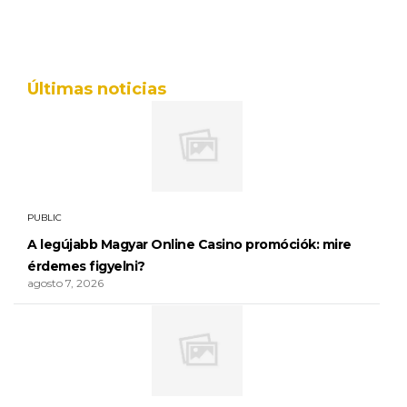
Últimas noticias
PUBLIC
A legújabb Magyar Online Casino promóciók: mire
érdemes figyelni?
agosto 7, 2026