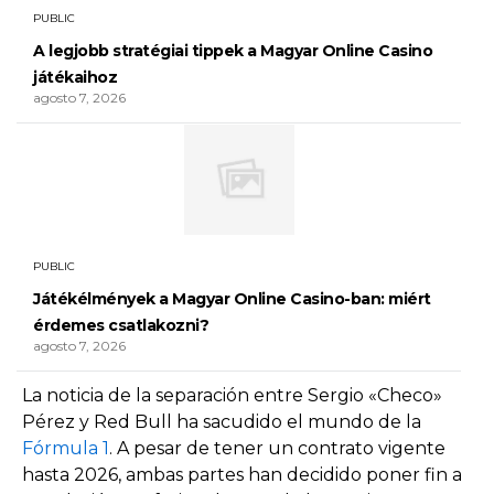
PUBLIC
A legjobb stratégiai tippek a Magyar Online Casino
játékaihoz
agosto 7, 2026
PUBLIC
Játékélmények a Magyar Online Casino-ban: miért
érdemes csatlakozni?
agosto 7, 2026
La noticia de la separación entre Sergio «Checo»
Pérez y Red Bull ha sacudido el mundo de la
Fórmula 1
. A pesar de tener un contrato vigente
hasta 2026, ambas partes han decidido poner fin a