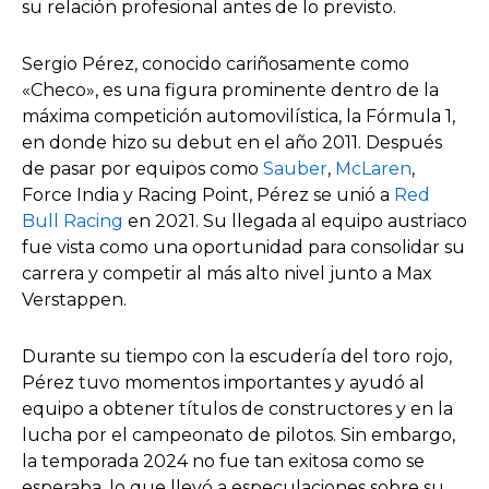
su relación profesional antes de lo previsto.
Sergio Pérez, conocido cariñosamente como
«Checo», es una figura prominente dentro de la
máxima competición automovilística, la Fórmula 1,
en donde hizo su debut en el año 2011. Después
de pasar por equipos como
Sauber
,
McLaren
,
Force India y Racing Point, Pérez se unió a
Red
Bull Racing
en 2021. Su llegada al equipo austriaco
fue vista como una oportunidad para consolidar su
carrera y competir al más alto nivel junto a Max
Verstappen.
Durante su tiempo con la escudería del toro rojo,
Pérez tuvo momentos importantes y ayudó al
equipo a obtener títulos de constructores y en la
lucha por el campeonato de pilotos. Sin embargo,
la temporada 2024 no fue tan exitosa como se
esperaba, lo que llevó a especulaciones sobre su