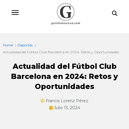
Ir
Bu
al
contenido
Home
Deportes
Actualidad del Fútbol Club Barcelona en 2024: Retos y Oportunidades
Actualidad del Fútbol Club
Barcelona en 2024: Retos y
Oportunidades
Francis Lorenz Pérez
Julio 13, 2024