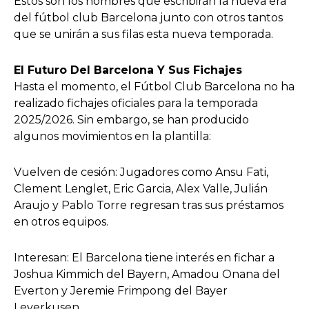
Estos son los nombres que escribirán la nueva era
del fútbol club Barcelona junto con otros tantos
que se unirán a sus filas esta nueva temporada.
El Futuro Del Barcelona Y Sus Fichajes
Hasta el momento, el Fútbol Club Barcelona no ha
realizado fichajes oficiales para la temporada
2025/2026. Sin embargo, se han producido
algunos movimientos en la plantilla:
Vuelven de cesión: Jugadores como Ansu Fati,
Clement Lenglet, Eric Garcia, Alex Valle, Julián
Araujo y Pablo Torre regresan tras sus préstamos
en otros equipos.
Interesan: El Barcelona tiene interés en fichar a
Joshua Kimmich del Bayern, Amadou Onana del
Everton y Jeremie Frimpong del Bayer
Leverkusen.