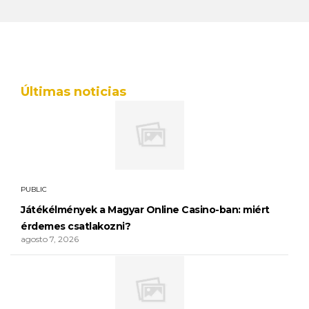
Últimas noticias
PUBLIC
Játékélmények a Magyar Online Casino-ban: miért
érdemes csatlakozni?
agosto 7, 2026