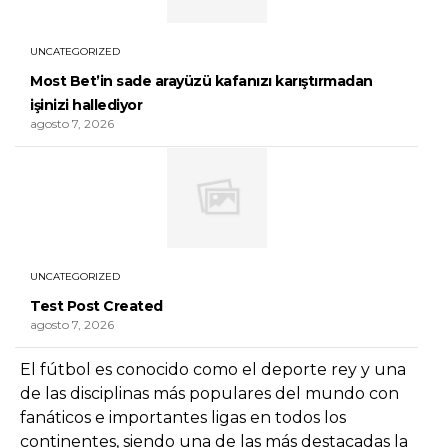
UNCATEGORIZED
Most Bet’in sade arayüzü kafanızı karıştırmadan
işinizi hallediyor
agosto 7, 2026
UNCATEGORIZED
Test Post Created
agosto 7, 2026
El fútbol es conocido como el deporte rey y una
de las disciplinas más populares del mundo con
fanáticos e importantes ligas en todos los
continentes, siendo una de las más destacadas la