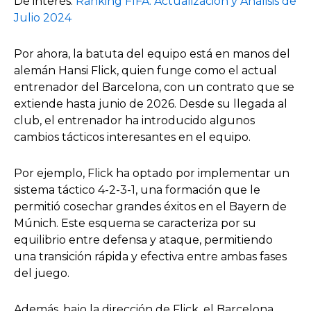
De interés:
Ranking FIFA: Actualización y Análisis de
Julio 2024
Por ahora, la batuta del equipo está en manos del
alemán Hansi Flick, quien funge como el actual
entrenador del Barcelona, con un contrato que se
extiende hasta junio de 2026. Desde su llegada al
club, el entrenador ha introducido algunos
cambios tácticos interesantes en el equipo.
Por ejemplo, Flick ha optado por implementar un
sistema táctico 4-2-3-1, una formación que le
permitió cosechar grandes éxitos en el Bayern de
Múnich. Este esquema se caracteriza por su
equilibrio entre defensa y ataque, permitiendo
una transición rápida y efectiva entre ambas fases
del juego.
Además, bajo la dirección de Flick, el Barcelona