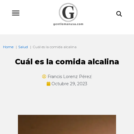
Ir
Bu
al
contenido
Home
Salud
Cuál es la comida alcalina
Cuál es la comida alcalina
Francis Lorenz Pérez
Octubre 29, 2023