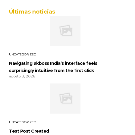
Últimas noticias
UNCATEGORIZED
Navigating 9kboss India’s interface feels
surprisingly intuitive from the first click
agosto 8, 2026
UNCATEGORIZED
Test Post Created