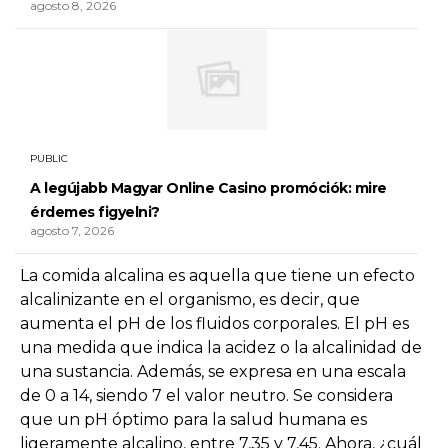
agosto 8, 2026
PUBLIC
A legújabb Magyar Online Casino promóciók: mire
érdemes figyelni?
agosto 7, 2026
La comida alcalina es aquella que tiene un efecto
alcalinizante en el organismo, es decir, que
aumenta el pH de los fluidos corporales. El pH es
una medida que indica la acidez o la alcalinidad de
una sustancia. Además, se expresa en una escala
de 0 a 14, siendo 7 el valor neutro. Se considera
que un pH óptimo para la salud humana es
ligeramente alcalino, entre 7,35 y 7,45. Ahora, ¿cuál