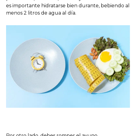
es importante hidratarse bien durante, bebiendo al
menos 2 litros de agua al día.
Por otro lado, debes romper el ayuno