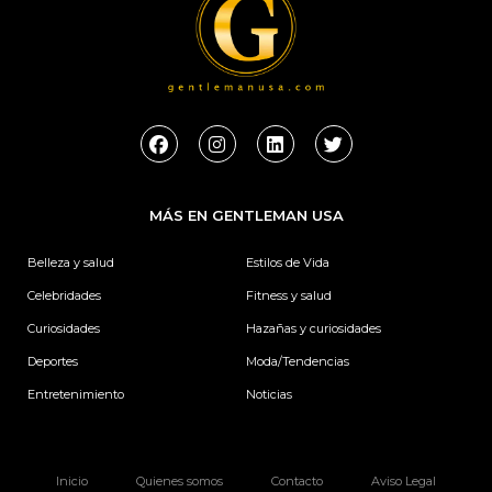
F
I
L
T
a
n
i
w
c
s
n
i
e
t
k
t
b
a
e
t
MÁS EN GENTLEMAN USA
o
g
d
e
o
r
i
r
k
a
n
Belleza y salud
Estilos de Vida
m
Celebridades
Fitness y salud
Curiosidades
Hazañas y curiosidades
Deportes
Moda/Tendencias
Entretenimiento
Noticias
Inicio
Quienes somos
Contacto
Aviso Legal