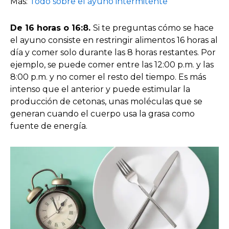
Más:
Todo sobre el ayuno intermitente
De 16 horas o 16:8.
Si te preguntas cómo se hace
el ayuno consiste en restringir alimentos 16 horas al
día y comer solo durante las 8 horas restantes. Por
ejemplo, se puede comer entre las 12:00 p.m. y las
8:00 p.m. y no comer el resto del tiempo. Es más
intenso que el anterior y puede estimular la
producción de cetonas, unas moléculas que se
generan cuando el cuerpo usa la grasa como
fuente de energía.