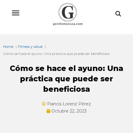
Ir
Bu
al
contenido
Home
Fitness y salud
Cómo se hace el ayuno: Una práctica que puede ser beneficiosa
Cómo se hace el ayuno: Una
práctica que puede ser
beneficiosa
Francis Lorenz Pérez
Octubre 22, 2023