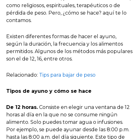
como religiosos, espirituales, terapéuticos o de
pérdida de peso. Pero, ¿cómo se hace? aquí te lo
contamos.
Existen diferentes formas de hacer el ayuno,
según la duración, la frecuencia y los alimentos
permitidos. Algunos de los métodos más populares
son el de 12, 16, entre otros.
Relacionado:
Tips para bajar de peso
Tipos de ayuno y cómo se hace
De 12 horas.
Consiste en elegir una ventana de 12
horas al día en la que no se consume ningún
alimento. Solo puedes tomar agua o infusiones.
Por ejemplo, se puede ayunar desde las 8:00 p.m.
hasta las 8:00 a.m. del día siguiente. Este tipo de