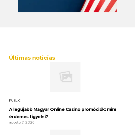
Últimas noticias
PUBLIC
A legújabb Magyar Online Casino promóciók: mire
érdemes figyelni?
agosto 7, 2026