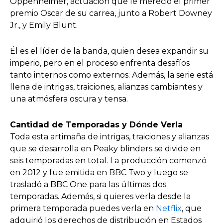
Oppenheimer, actuación que le mereció el primer
premio Oscar de su carrea, junto a Robert Downey
Jr., y Emily Blunt.
Él es el líder de la banda, quien desea expandir su
imperio, pero en el proceso enfrenta desafíos
tanto internos como externos. Además, la serie está
llena de intrigas, traiciones, alianzas cambiantes y
una atmósfera oscura y tensa.
Cantidad de Temporadas y Dónde Verla
Toda esta artimaña de intrigas, traiciones y alianzas
que se desarrolla en Peaky blinders se divide en
seis temporadas en total. La producción comenzó
en 2012 y fue emitida en BBC Two y luego se
trasladó a BBC One para las últimas dos
temporadas. Además, si quieres verla desde la
primera temporada puedes verla en
Netflix
, que
adquirió los derechos de distribución en Estados