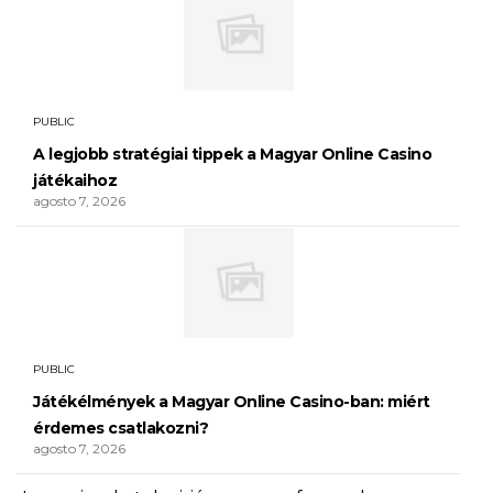
PUBLIC
A legjobb stratégiai tippek a Magyar Online Casino
játékaihoz
agosto 7, 2026
PUBLIC
Játékélmények a Magyar Online Casino-ban: miért
érdemes csatlakozni?
agosto 7, 2026