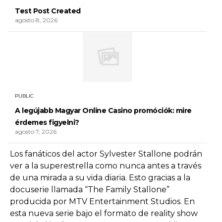
Test Post Created
agosto 8, 2026
PUBLIC
A legújabb Magyar Online Casino promóciók: mire
érdemes figyelni?
agosto 7, 2026
Los fanáticos del actor Sylvester Stallone podrán
ver a la superestrella como nunca antes a través
de una mirada a su vida diaria. Esto gracias a la
docuserie llamada “The Family Stallone”
producida por MTV Entertainment Studios. En
esta nueva serie bajo el formato de reality show