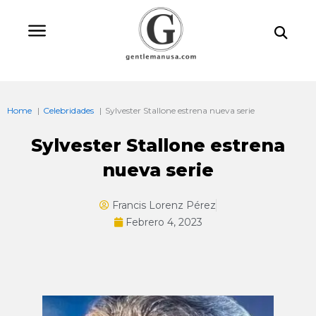
Ir
Bu
al
contenido
Home
Celebridades
Sylvester Stallone estrena nueva serie
Sylvester Stallone estrena
nueva serie
Francis Lorenz Pérez
Febrero 4, 2023