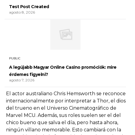
Test Post Created
agosto 8, 2026
PUBLIC
A legújabb Magyar Online Casino promóciók: mire
érdemes figyelni?
agosto 7, 2026
El actor australiano Chris Hemsworth se reconoce
internacionalmente por interpretar a Thor, el dios
del trueno en el Universo Cinematográfico de
Marvel MCU. Además, sus roles suelen ser el del
chico bueno que salva el día, pero hasta ahora,
ningún villano memorable. Esto cambiará con la