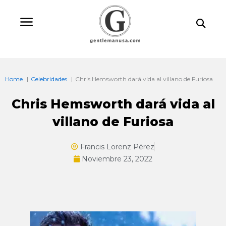
Ir
Bu
al
contenido
Home
Celebridades
Chris Hemsworth dará vida al villano de Furiosa
Chris Hemsworth dará vida al
villano de Furiosa
Francis Lorenz Pérez
Noviembre 23, 2022