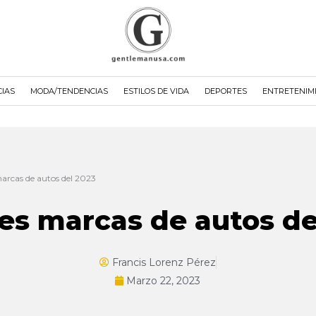
CIAS
MODA/TENDENCIAS
ESTILOS DE VIDA
DEPORTES
ENTRETENIM
arcas de autos del 2023
es marcas de autos de
Francis Lorenz Pérez
Marzo 22, 2023