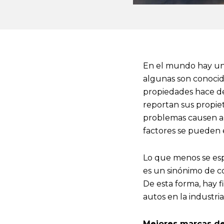
En el mundo hay una
algunas son conocid
propiedades hace de
reportan sus propie
problemas causen a 
factores se pueden 
Lo que menos se es
es un sinónimo de con
De esta forma, hay 
autos en la industria
Mejores marcas d