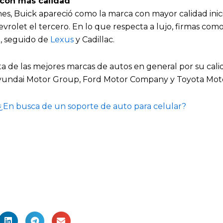
con más calidad
es, Buick apareció como la marca con mayor calidad inic
rolet el tercero. En lo que respecta a lujo, firmas como
o, seguido de
Lexus
y Cadillac.
sta de las mejores marcas de autos en general por su cal
undai Motor Group, Ford Motor Company y Toyota Moto
¿En busca de un soporte de auto para celular?