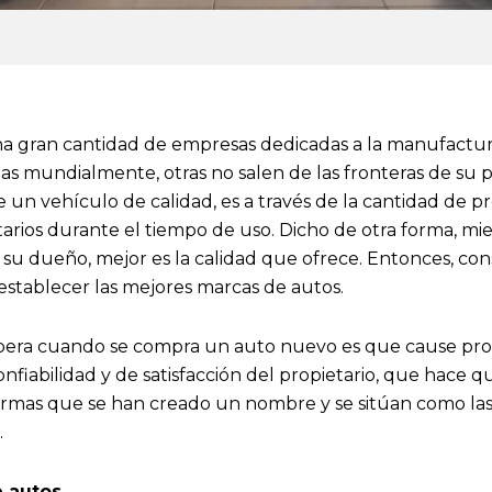
 gran cantidad de empresas dedicadas a la manufactur
as mundialmente, otras no salen de las fronteras de su 
 un vehículo de calidad, es a través de la cantidad de 
tarios durante el tiempo de uso. Dicho de otra forma, m
su dueño, mejor es la calidad que ofrece. Entonces, con
establecer las mejores marcas de autos.
pera cuando se compra un auto nuevo es que cause prob
fiabilidad y de satisfacción del propietario, que hace que
firmas que se han creado un nombre y se sitúan como la
.
e autos