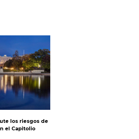
cute los riesgos de
en el Capitolio