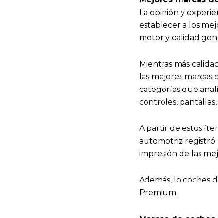
La opinión y experie
establecer a los me
motor y calidad gene
Mientras más calida
las mejores marcas 
categorías que anali
controles, pantallas, 
A partir de estos íte
automotriz registró
impresión de las me
Además, lo coches 
Premium.