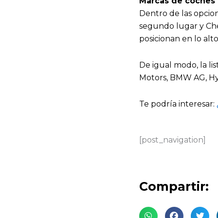
Marcas de coches 
Dentro de las opcion
segundo lugar y Chev
posicionan en lo alt
De igual modo, la li
Motors, BMW AG, Hy
Te podría interesar:
[post_navigation]
Compartir: