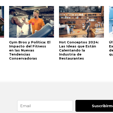
Gym Bros y Política: El
Hot Conceptos 2024:
Ú
Impacto del Fitness
Las Ideas que Están
Ex
en las Nuevas
Calentando la
d
Tendencias
Industria de
q
Conservadoras
Restaurantes
Email
Suscribirm