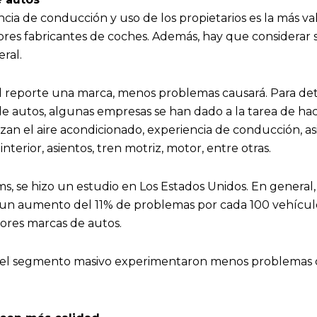
ncia de conducción y uso de los propietarios es la más val
jores fabricantes de coches. Además, hay que considera
ral.
d reporte una marca, menos problemas causará. Para de
de autos, algunas empresas se han dado a la tarea de hac
zan el aire acondicionado, experiencia de conducción, as
interior, asientos, tren motriz, motor, entre otras.
ms, se hizo un estudio en Los Estados Unidos. En general, 
 un aumento del 11% de problemas por cada 100 vehícul
jores marcas de autos.
del segmento masivo experimentaron menos problemas q