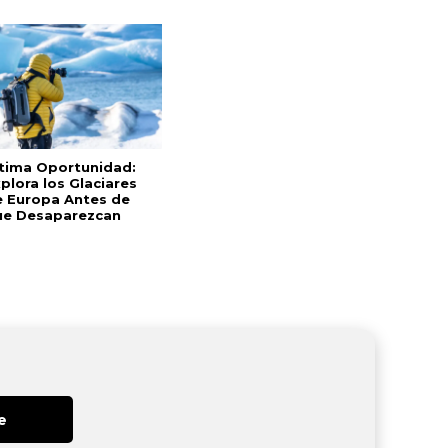
ltima Oportunidad:
plora los Glaciares
e Europa Antes de
ue Desaparezcan
e