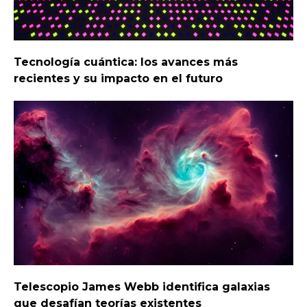
Tecnología cuántica: los avances más
recientes y su impacto en el futuro
Telescopio James Webb identifica galaxias
que desafían teorías existentes