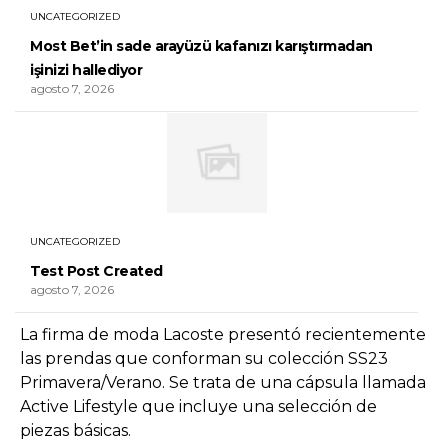
UNCATEGORIZED
Most Bet’in sade arayüzü kafanızı karıştırmadan
işinizi hallediyor
agosto 7, 2026
UNCATEGORIZED
Test Post Created
agosto 7, 2026
La firma de moda Lacoste presentó recientemente
las prendas que conforman su colección SS23
Primavera/Verano. Se trata de una cápsula llamada
Active Lifestyle que incluye una selección de
piezas básicas.