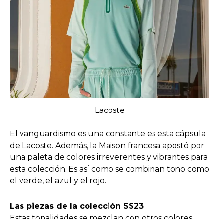
Lacoste
El vanguardismo es una constante es esta cápsula
de Lacoste. Además, la Maison francesa apostó por
una paleta de colores irreverentes y vibrantes para
esta colección. Es así como se combinan tono como
el verde, el azul y el rojo.
Las piezas de la colección SS23
Estas tonalidades se mezclan con otros colores