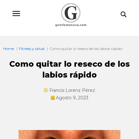
Ir
Bu
al
contenido
Home
Fitness y salud
Como quitar lo reseco de los labios rápido
Como quitar lo reseco de los
labios rápido
Francis Lorenz Pérez
Agosto 9, 2023