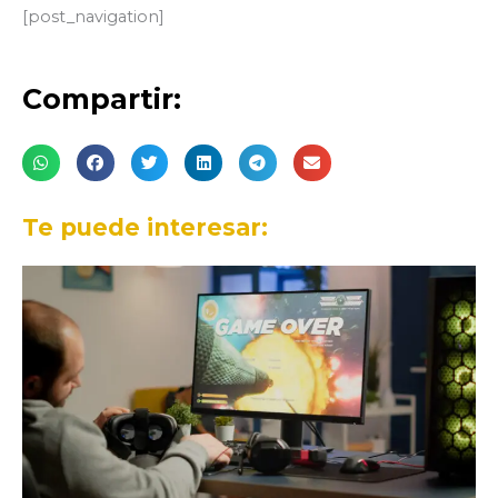
[post_navigation]
Compartir:
Te puede interesar: