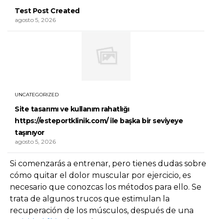
Test Post Created
agosto 5, 2026
UNCATEGORIZED
Site tasarımı ve kullanım rahatlığı
https://esteportklinik.com/ ile başka bir seviyeye
taşınıyor
agosto 5, 2026
Si comenzarás a entrenar, pero tienes dudas sobre
cómo quitar el dolor muscular por ejercicio, es
necesario que conozcas los métodos para ello. Se
trata de algunos trucos que estimulan la
recuperación de los músculos, después de una