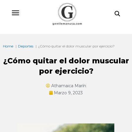
Ir
Bu
al
contenido
Home
Deportes
¿Cómo quitar el dolor muscular por ejercicio?
¿Cómo quitar el dolor muscular
por ejercicio?
Athamaica Marín
Marzo 9, 2023