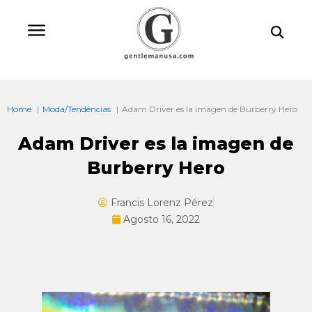
Ir
Bu
al
contenido
Home
Moda/Tendencias
Adam Driver es la imagen de Burberry Hero
Adam Driver es la imagen de
Burberry Hero
Francis Lorenz Pérez
Agosto 16, 2022