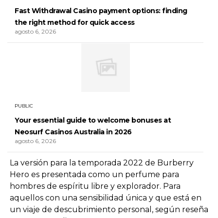
Fast Withdrawal Casino payment options: finding
the right method for quick access
agosto 6, 2026
PUBLIC
Your essential guide to welcome bonuses at
Neosurf Casinos Australia in 2026
agosto 6, 2026
La versión para la temporada 2022 de Burberry
Hero es presentada como un perfume para
hombres de espíritu libre y explorador. Para
aquellos con una sensibilidad única y que está en
un viaje de descubrimiento personal, según reseña