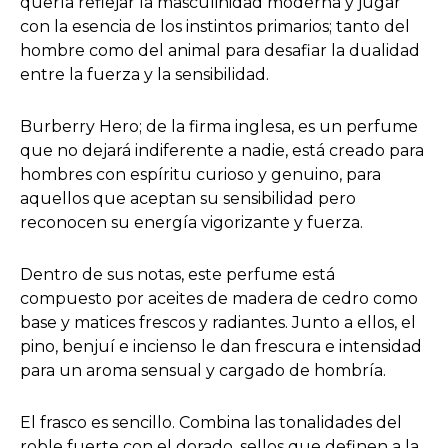
quería reflejar la masculinidad moderna y jugar
con la esencia de los instintos primarios; tanto del
hombre como del animal para desafiar la dualidad
entre la fuerza y la sensibilidad.
Burberry Hero; de la firma inglesa, es un perfume
que no dejará indiferente a nadie, está creado para
hombres con espíritu curioso y genuino, para
aquellos que aceptan su sensibilidad pero
reconocen su energía vigorizante y fuerza.
Dentro de sus notas, este perfume está
compuesto por aceites de madera de cedro como
base y matices frescos y radiantes. Junto a ellos, el
pino, benjuí e incienso le dan frescura e intensidad
para un aroma sensual y cargado de hombría.
El frasco es sencillo. Combina las tonalidades del
roble fuerte con el dorado, sellos que definen a la