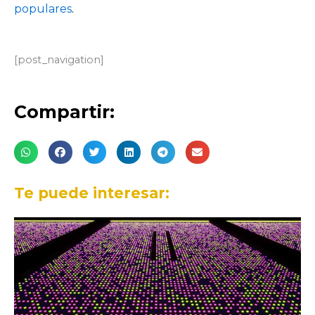
populares
.
[post_navigation]
Compartir:
Te puede interesar: